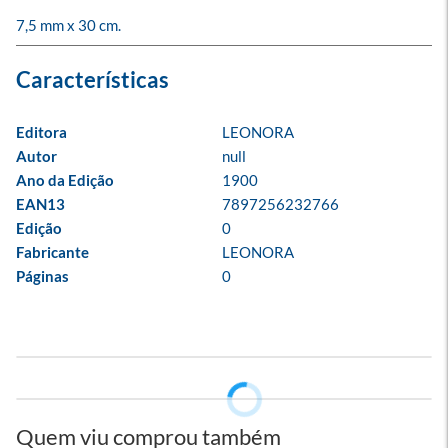
7,5 mm x 30 cm.
Editora
LEONORA
Autor
null
Ano da Edição
1900
EAN13
7897256232766
Edição
0
Fabricante
LEONORA
Páginas
0
Quem viu comprou também