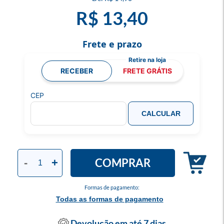
R$ 13,40
Frete e prazo
RECEBER
FRETE GRÁTIS
CEP
CALCULAR
COMPRAR
-
+
Formas de pagamento:
Todas as formas de pagamento
Devolução em até 7 dias