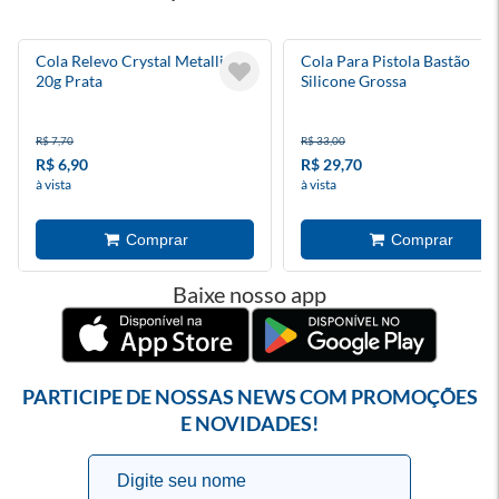
Cola Relevo Crystal Metallic
Cola Para Pistola Bastão
20g Prata
Silicone Grossa
R$ 7,70
R$ 33,00
R$ 6,90
R$ 29,70
à vista
à vista
Baixe nosso app
PARTICIPE DE NOSSAS NEWS COM PROMOÇÕES
E NOVIDADES!