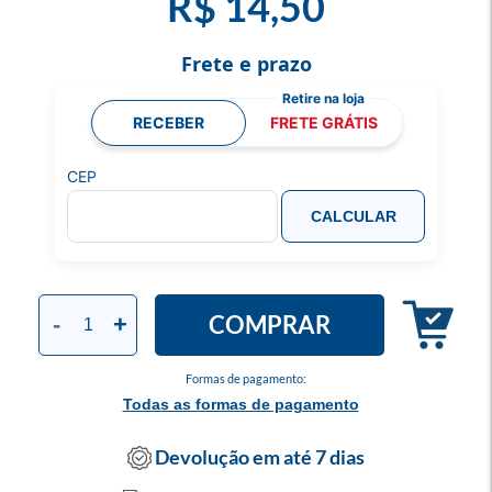
R$ 14,50
Frete e prazo
RECEBER
FRETE GRÁTIS
CEP
CALCULAR
COMPRAR
-
+
Formas de pagamento:
Todas as formas de pagamento
Devolução em até 7 dias