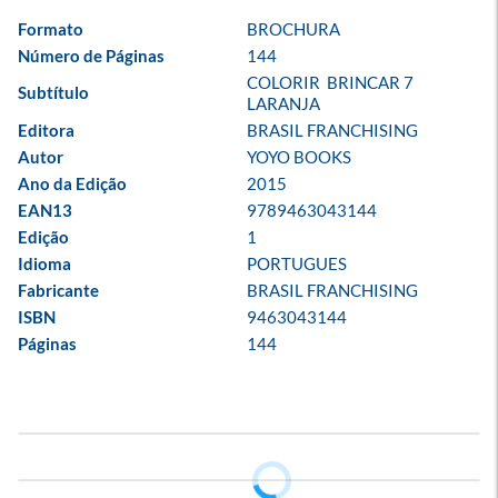
Formato
BROCHURA
Número de Páginas
144
COLORIR  BRINCAR 7 
Subtítulo
LARANJA
Editora
BRASIL FRANCHISING
Autor
YOYO BOOKS
Ano da Edição
2015
EAN13
9789463043144
Edição
1
Idioma
PORTUGUES
Fabricante
BRASIL FRANCHISING
ISBN
9463043144
Páginas
144