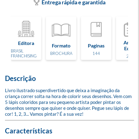
Entrega rápida e garantida
Ano de
Editora
Formato
Paginas
Edição
BRASIL
BROCHURA
144
FRANCHISING
2015
Descrição
Livro ilustrado superdivertido que deixa a imaginação da 
criança correr solta na hora de colorir seus desenhos. Vem com 
5 lápis coloridos para seu pequeno artista poder pintar os 
desenhos sempre que quiser e onde quiser. Pegue seu lápis de 
cor! 1, 2, 3... Vamos pintar? É a sua vez!