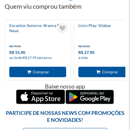
Quem viu comprou também
Encantos Sonoros: Branca De
Livro Play: Sílabas
Neve
R$ 79,90
R$ 39,90
R$ 55,90
R$ 27,90
ou 2x de R$ 27,95 sem juros
à vista
Baixe nosso app
PARTICIPE DE NOSSAS NEWS COM PROMOÇÕES
E NOVIDADES!