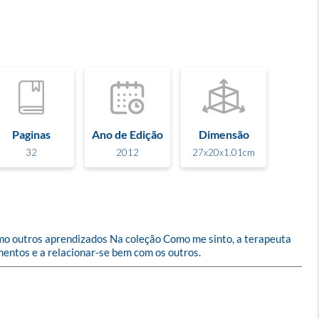
Paginas
Ano de Edição
Dimensão
32
2012
27x20x1.01cm
mo outros aprendizados Na coleção Como me sinto, a terapeuta 
entos e a relacionar-se bem com os outros.