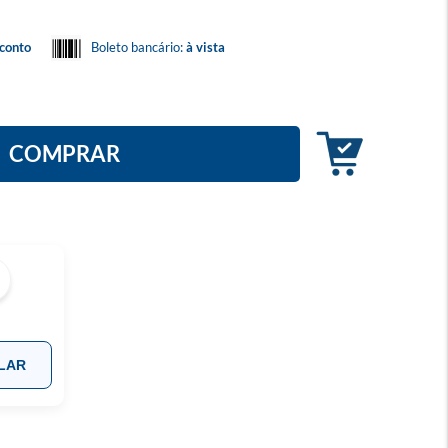
conto
Boleto bancário:
à vista
COMPRAR
LAR