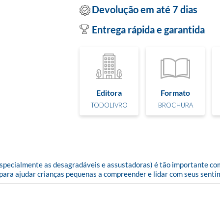
Devolução em até 7 dias
Entrega rápida e garantida
Editora
Formato
TODOLIVRO
BROCHURA
especialmente as desagradáveis e assustadoras) é tão importante co
ara ajudar crianças pequenas a compreender e lidar com seus sentim