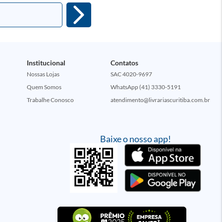
Institucional
Contatos
Nossas Lojas
SAC 4020-9697
Quem Somos
WhatsApp (41) 3330-5191
Trabalhe Conosco
atendimento@livrariascuritiba.com.br
Baixe o nosso app!