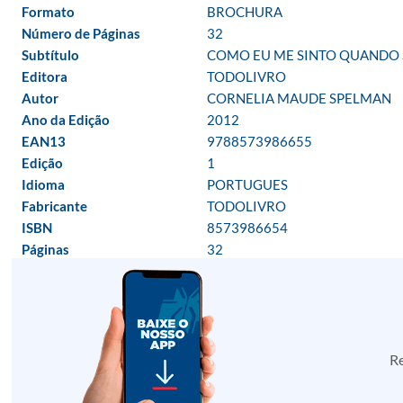
Formato
BROCHURA
Número de Páginas
32
Subtítulo
COMO EU ME SINTO QUANDO S
Editora
TODOLIVRO
Autor
CORNELIA MAUDE SPELMAN
Ano da Edição
2012
EAN13
9788573986655
Edição
1
Idioma
PORTUGUES
Fabricante
TODOLIVRO
ISBN
8573986654
Páginas
32
Re