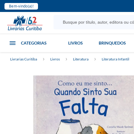
Bem-vindo(a)!
CATEGORIAS
LIVROS
BRINQUEDOS
Livrarias Curitiba
Livros
Literatura
Literatura Infantil