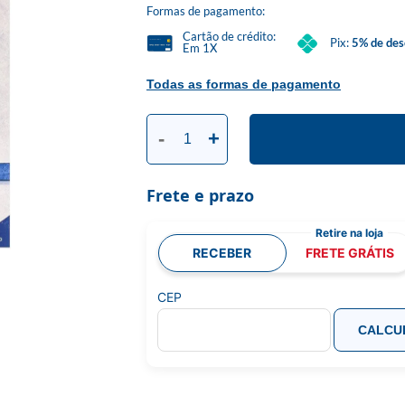
Formas de pagamento:
Cartão de crédito:
Pix:
5% de des
Em 1X
Todas as formas de pagamento
-
+
Frete e prazo
RECEBER
FRETE GRÁTIS
CEP
CALCU