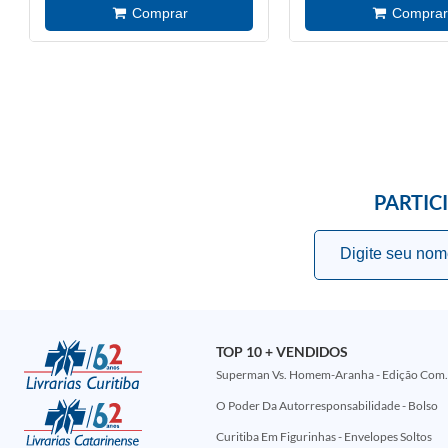
PARTIC
TOP 10 + VENDIDOS
Superman Vs. Homem-Aranha - Edi
O Poder Da Autorresponsabilidade - Bolso
Curitiba Em Figurinhas - Envelopes Soltos