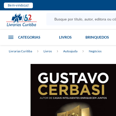
Bem-vindo(a)!
CATEGORIAS
LIVROS
BRINQUEDOS
Livrarias Curitiba
Livros
Autoajuda
Negócios