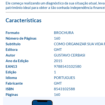
Ele começa realizando um diagnóstico da sua situação atual, leva
patrimônio ideal para obter a tão sonhada independência financei
Formato
BROCHURA
Número de Páginas
160
Subtítulo
COMO ORGANIZAR SUA VIDA 
Editora
GMT
Autor
GUSTAVO CERBASI
Ano da Edição
2015
EAN13
9788543102580
Edição
1
Idioma
PORTUGUES
Fabricante
GMT
ISBN
8543102588
Páginas
160