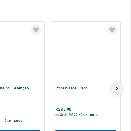
heiro E Atenção
Você Nasceu Rico
R$ 67,90
ou 3x de R$ 22,63 sem juros
4,45 sem juros