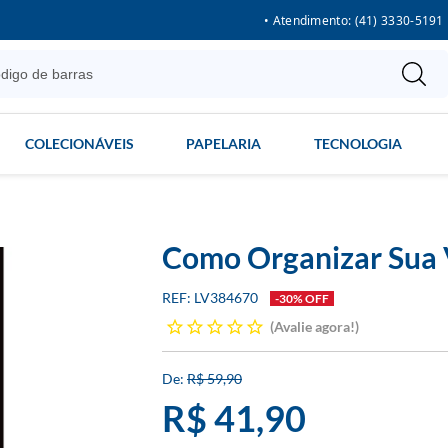
• Atendimento: (41) 3330-5191
COLECIONÁVEIS
PAPELARIA
TECNOLOGIA
Como Organizar Sua 
LV384670
-30% OFF
Avalie agora!
R$ 59,90
R$ 41,90