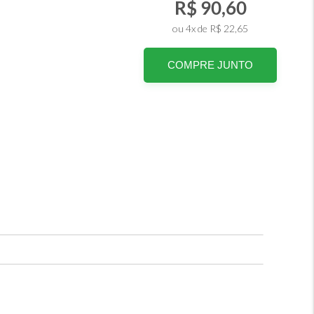
R$ 90,60
ou 4x de R$ 22,65
COMPRE JUNTO