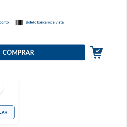
conto
Boleto bancário:
à vista
COMPRAR
LAR