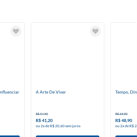
nfluenciar
A Arte De Viver
Tempo, Din
R$ 54,90
R$ 69,90
R$ 41,20
R$ 48,90
ou 2x de R$ 20,60 sem juros
ou 2x de R$ 2