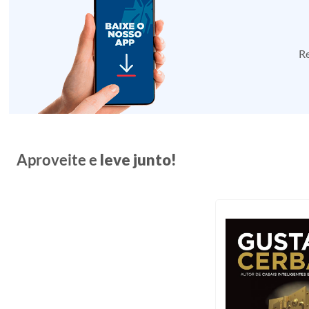
Re
Aproveite e
leve junto!