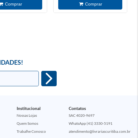
IDADES!
Institucional
Contatos
Nossas Lojas
SAC 4020-9697
Quem Somos
WhatsApp (41) 3330-5191
Trabalhe Conosco
atendimento@livrariascuritiba.com.br