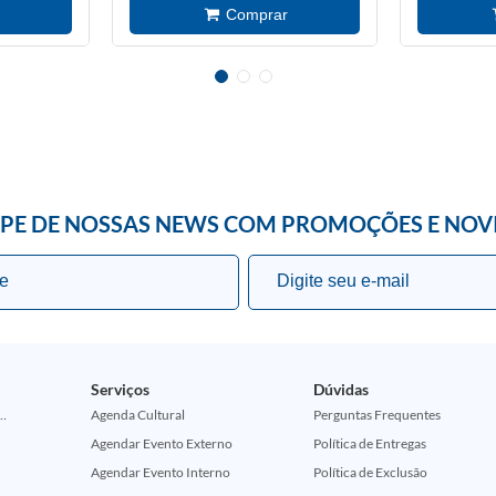
IPE DE NOSSAS NEWS COM PROMOÇÕES E NOV
Serviços
Dúvidas
ção Comemorativa 50 Anos (Encontros Clássicos Dc E Marvel)
Agenda Cultural
Perguntas Frequentes
Agendar Evento Externo
Política de Entregas
Agendar Evento Interno
Política de Exclusão