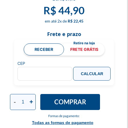
R$ 44,90
2
x
R$ 22,45
Frete e prazo
RECEBER
FRETE GRÁTIS
CEP
CALCULAR
COMPRAR
-
+
Formas de pagamento:
Todas as formas de pagamento