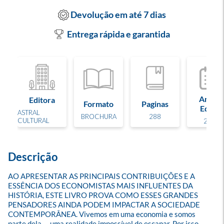
Devolução em até 7 dias
Entrega rápida e garantida
Ano de
Editora
Formato
Paginas
Edição
ASTRAL
BROCHURA
288
CULTURAL
2025
Descrição
AO APRESENTAR AS PRINCIPAIS CONTRIBUIÇÕES E A 
ESSÊNCIA DOS ECONOMISTAS MAIS INFLUENTES DA 
HISTÓRIA, ESTE LIVRO PROVA COMO ESSES GRANDES 
PENSADORES AINDA PODEM IMPACTAR A SOCIEDADE 
CONTEMPORÂNEA. Vivemos em uma economia e somos 
parte dela  -  uma realidade impossível de escapar. Por isso, 