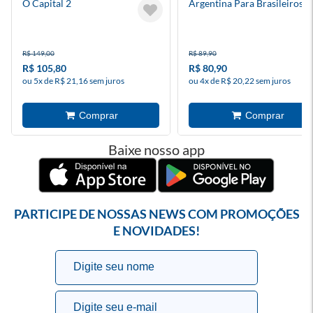
O Capital 2
Argentina Para Brasileiros
R$ 149,00
R$ 89,90
R$ 105,80
R$ 80,90
ou 5x de R$ 21,16 sem juros
ou 4x de R$ 20,22 sem juros
Baixe nosso app
PARTICIPE DE NOSSAS NEWS COM PROMOÇÕES
E NOVIDADES!