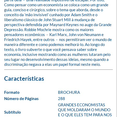
Como pensar como um economista se coloca como um grande 
guia, conciso e cirúrgico, sobre o tema que aborda, desde o 
conceito da 'mão invisível' cunhado por Adam Smith e o 
liberalismo clássico de John Stuart Mill à mudança de 
perspectiva defendida por Maynard Keynes no auge da Grande 
Depressão. Robbie Mochrie mostra como os maiores 
pensadores econômicos  -  Karl Marx, John von Neumann e 
Friedrich Hayek, entre outros  -  nos permitiram ver o mundo de 
maneira diferente e como podemos melhorá-lo. Ao longo do 
texto, o livro subverte o que você pensava saber sobre 
economia, inclusive mostrando como as mulheres lutaram pelo 
seu lugar no desenvolvimento dessas ideias, mesmo quando a 
discriminação negava a elas um papel formal neste meio.
Formato
BROCHURA
Número de Páginas
288
GRANDES ECONOMISTAS 
QUE MOLDARAM O MUNDO 
Subtítulo
E O QUE ELES TEM PARA NOS 