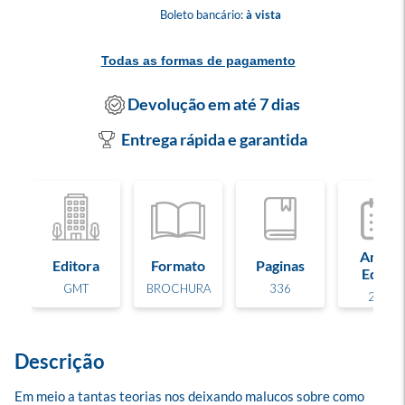
Boleto bancário:
à vista
Todas as formas de pagamento
Devolução em até 7 dias
Entrega rápida e garantida
Ano de
Editora
Formato
Paginas
Edição
GMT
BROCHURA
336
2025
Descrição
Em meio a tantas teorias nos deixando malucos sobre como 