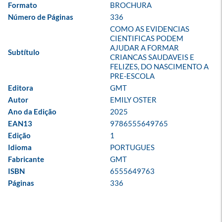
Formato
BROCHURA
Número de Páginas
336
COMO AS EVIDENCIAS 
CIENTIFICAS PODEM 
AJUDAR A FORMAR 
Subtítulo
CRIANCAS SAUDAVEIS E 
FELIZES, DO NASCIMENTO A 
PRE-ESCOLA
Editora
GMT
Autor
EMILY OSTER
Ano da Edição
2025
EAN13
9786555649765
Edição
1
Idioma
PORTUGUES
Fabricante
GMT
ISBN
6555649763
Páginas
336