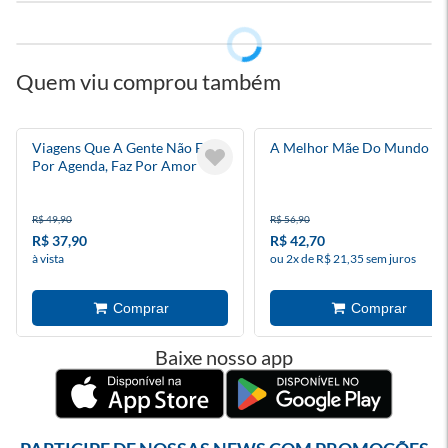
Quem viu comprou também
Viagens Que A Gente Não Faz
A Melhor Mãe Do Mundo
Por Agenda, Faz Por Amor
R$ 49,90
R$ 56,90
R$ 37,90
R$ 42,70
à vista
ou 2x de R$ 21,35 sem juros
Baixe nosso app