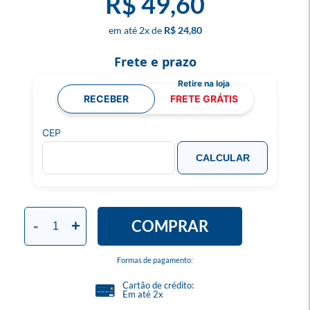
R$ 49,60
2
x
R$ 24,80
Frete e prazo
RECEBER
FRETE GRÁTIS
CEP
CALCULAR
COMPRAR
-
+
Formas de pagamento:
Cartão de crédito:
Em até 2x