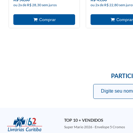
ou 2x de R$ 28,30 sem juros
ou 2x de R$ 22,80 sem juro
PARTIC
TOP 10 + VENDIDOS
Super Mario 2026 - Envelope 5 Cromos