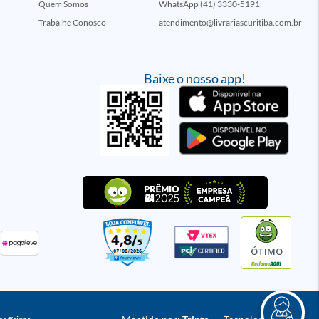
Quem Somos
WhatsApp (41) 3330-5191
Trabalhe Conosco
atendimento@livrariascuritiba.com.br
Baixe o nosso app!
ÓTIMO