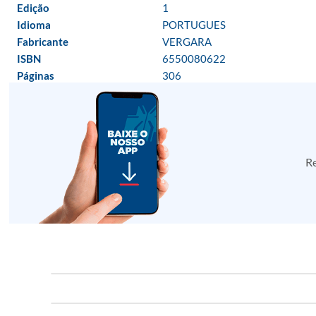
Edição
1
Idioma
PORTUGUES
Fabricante
VERGARA
ISBN
6550080622
Páginas
306
Re