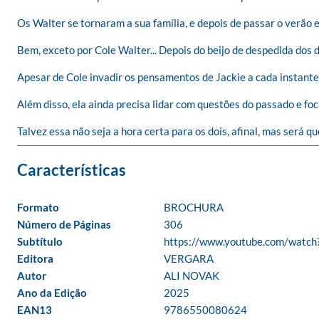
Os Walter se tornaram a sua família, e depois de passar o verão e
Bem, exceto por Cole Walter... Depois do beijo de despedida dos d
Apesar de Cole invadir os pensamentos de Jackie a cada instante, 
Além disso, ela ainda precisa lidar com questões do passado e foca
Talvez essa não seja a hora certa para os dois, afinal, mas será q
Formato
BROCHURA
Número de Páginas
306
Subtítulo
https://www.youtube.com/watc
Editora
VERGARA
Autor
ALI NOVAK
Ano da Edição
2025
EAN13
9786550080624