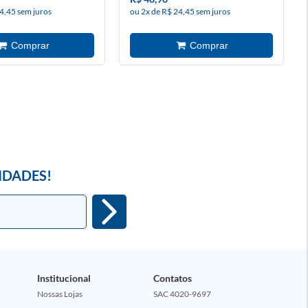
4,45 sem juros
ou 2x de R$ 24,45 sem juros
IDADES!
Institucional
Contatos
Nossas Lojas
SAC 4020-9697