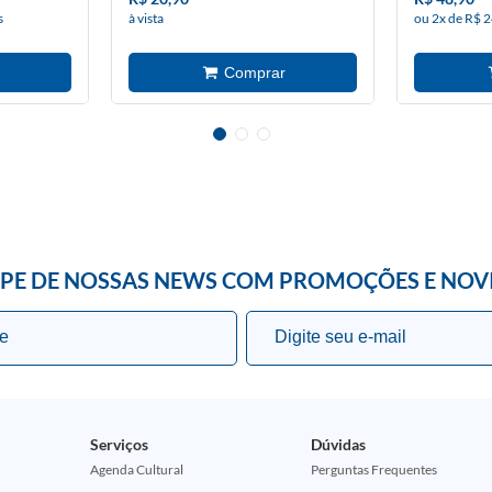
s
à vista
ou 2x de R$ 2
IPE DE NOSSAS NEWS COM PROMOÇÕES E NOV
Serviços
Dúvidas
Agenda Cultural
Perguntas Frequentes