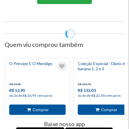
Quem viu comprou também
O Príncipe E O Mendigo
Coleção Especial - Diário de
banana 1, 2 e 3
R$ 59,90
R$ 153,70
R$ 53,90
R$ 132,03
ou 2x de R$ 26,95 sem juros
ou 6x de R$ 22,00 sem juros
Baixe nosso app