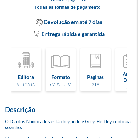
Todas as formas de pagamento
Devolução em até 7 dias
Entrega rápida e garantida
Ano de
Editora
Formato
Paginas
Edição
VERGARA
CAPA DURA
218
2013
Descrição
O Dia dos Namorados está chegando e Greg Heffley continua 
sozinho. 
