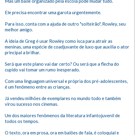
Mas um baile organizado pela escola pode mudar tudo. 

Ele precisa encontrar uma garota urgentemente. 

Para isso, conta com a ajuda de outro "solteirão", Rowley, seu 
melhor amigo.

A ideia de Greg é usar Rowley como isca para atrair as 
meninas, uma espécie de coadjuvante de luxo que auxilia o ator 
principal a brilhar. 

Será que este plano vai dar certo? Ou será que a flecha do 
cupido vai tomar um rumo inesperado.

Com uma linguagem universal e própria dos pré-adolescentes, 
é um fenômeno entre as crianças. 

Já vendeu milhões de exemplares no mundo todo e também 
virou sucesso nos cinemas. 

Um dos maiores fenômenos da literatura infantojuvenil de 
todos os tempos. 

O texto, ora em prosa, ora em balões de fala, é coloquial e 