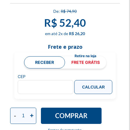
R$ 74,90
R$ 52,40
2
x
R$ 26,20
Frete e prazo
RECEBER
FRETE GRÁTIS
CEP
CALCULAR
COMPRAR
-
+
Formas de pagamento: