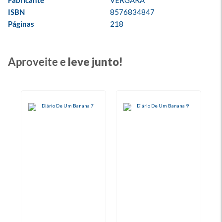
Fabricante
VERGARA
ISBN
8576834847
Páginas
218
Aproveite e
leve junto!