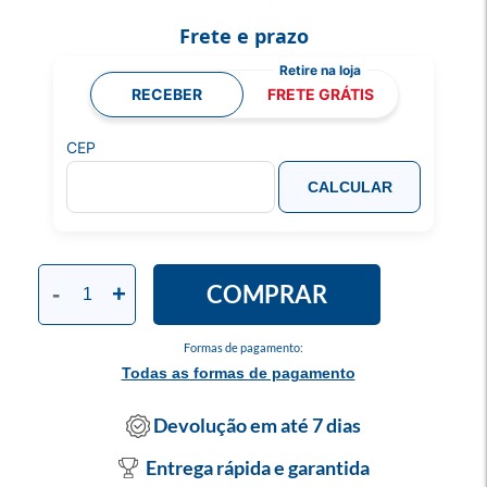
Frete e prazo
RECEBER
FRETE GRÁTIS
CEP
CALCULAR
COMPRAR
-
+
Formas de pagamento:
Todas as formas de pagamento
Devolução em até 7 dias
Entrega rápida e garantida