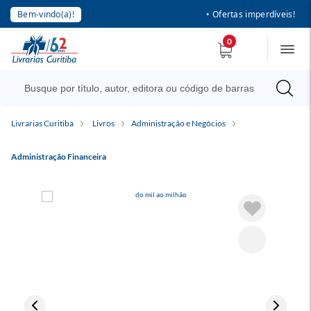
Bem-vindo(a)!
• Ofertas imperdíveis!
0
Livrarias Curitiba
Livros
Administração e Negócios
Administração Financeira