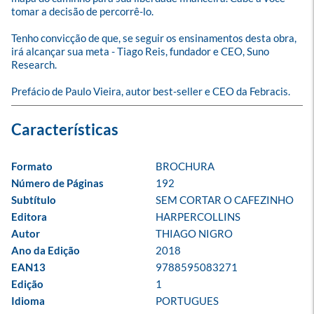
tomar a decisão de percorrê-lo. 

Tenho convicção de que, se seguir os ensinamentos desta obra, 
irá alcançar sua meta - Tiago Reis, fundador e CEO, Suno 
Research.

Prefácio de Paulo Vieira, autor best-seller e CEO da Febracis.
Formato
BROCHURA
Número de Páginas
192
Subtítulo
SEM CORTAR O CAFEZINHO
Editora
HARPERCOLLINS
Autor
THIAGO NIGRO
Ano da Edição
2018
EAN13
9788595083271
Edição
1
Idioma
PORTUGUES