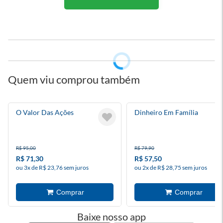
Quem viu comprou também
O Valor Das Ações
Dinheiro Em Família
R$ 95,00
R$ 79,90
R$ 71,30
R$ 57,50
ou 3x de R$ 23,76 sem juros
ou 2x de R$ 28,75 sem juros
Baixe nosso app