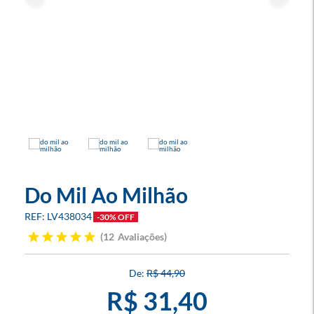
Do Mil Ao Milhão
LV438034
-30% OFF
12
Avaliações
R$ 44,90
R$ 31,40