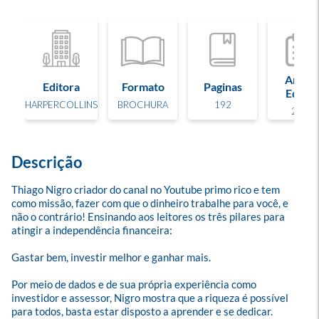
Ano d
Editora
Formato
Paginas
Edição
HARPERCOLLINS
BROCHURA
192
2018
Descrição
Thiago Nigro criador do canal no Youtube primo rico e tem 
como missão, fazer com que o dinheiro trabalhe para você, e 
não o contrário! Ensinando aos leitores os três pilares para 
atingir a independência financeira:

Gastar bem, investir melhor e ganhar mais. 

Por meio de dados e de sua própria experiência como 
investidor e assessor, Nigro mostra que a riqueza é possível 
para todos, basta estar disposto a aprender e se dedicar.
