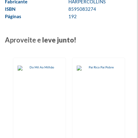
Fabricante
HARPERCOLLINS
ISBN
8595083274
Páginas
192
Aproveite e
leve junto!