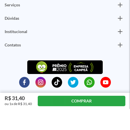
Serviços
Dúvidas
Institucional
Contatos
R$ 31,40
COMPRAR
ou 1x de R$ 31,40
ÓTIMO