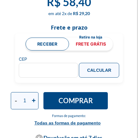
R$ 58,40
2
x
R$ 29,20
Frete e prazo
RECEBER
FRETE GRÁTIS
CEP
CALCULAR
COMPRAR
-
+
Formas de pagamento:
Todas as formas de pagamento
Devolução em até 7 dias