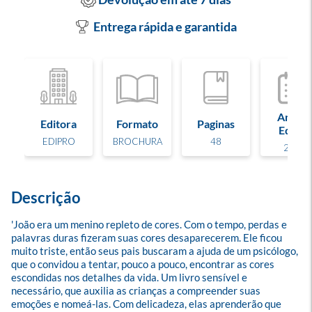
Entrega rápida e garantida
Ano de
Editora
Formato
Paginas
Edição
EDIPRO
BROCHURA
48
2026
Descrição
'João era um menino repleto de cores. Com o tempo, perdas e 
palavras duras fizeram suas cores desaparecerem. Ele ficou 
muito triste, então seus pais buscaram a ajuda de um psicólogo, 
que o convidou a tentar, pouco a pouco, encontrar as cores 
escondidas nos detalhes da vida. Um livro sensível e 
necessário, que auxilia as crianças a compreender suas 
emoções e nomeá-las. Com delicadeza, elas aprenderão que 