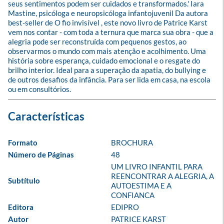
seus sentimentos podem ser cuidados e transformados.' Iara 
Mastine, psicóloga e neuropsicóloga infantojuvenil Da autora 
best-seller de O fio invisível , este novo livro de Patrice Karst 
vem nos contar - com toda a ternura que marca sua obra - que a 
alegria pode ser reconstruída com pequenos gestos, ao 
observarmos o mundo com mais atenção e acolhimento. Uma 
história sobre esperança, cuidado emocional e o resgate do 
brilho interior. Ideal para a superação da apatia, do bullying e 
de outros desafios da infância. Para ser lida em casa, na escola 
ou em consultórios.
Formato
BROCHURA
Número de Páginas
48
UM LIVRO INFANTIL PARA 
REENCONTRAR A ALEGRIA, A 
Subtítulo
AUTOESTIMA E A 
CONFIANCA
Editora
EDIPRO
Autor
PATRICE KARST