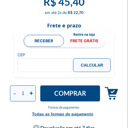
R$ 45,40
2
x
R$ 22,70
Frete e prazo
RECEBER
FRETE GRÁTIS
CEP
CALCULAR
COMPRAR
-
+
Formas de pagamento:
Todas as formas de pagamento
Devolução em até 7 dias