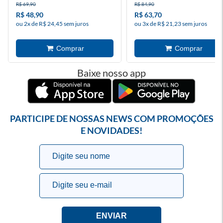
R$ 69,90
R$ 84,90
R$ 48,90
R$ 63,70
ou 2x de R$ 24,45 sem juros
ou 3x de R$ 21,23 sem juros
Baixe nosso app
PARTICIPE DE NOSSAS NEWS COM PROMOÇÕES
E NOVIDADES!