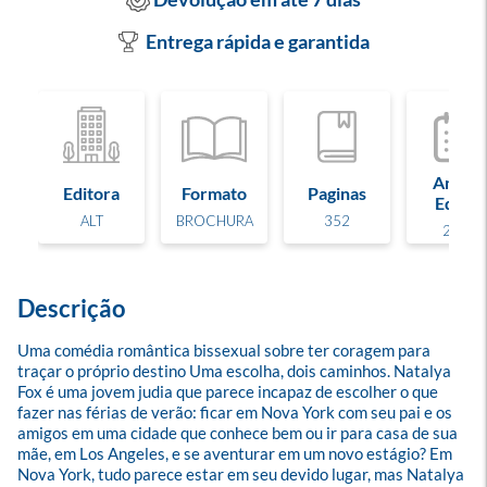
Entrega rápida e garantida
Ano de
Editora
Formato
Paginas
Edição
ALT
BROCHURA
352
2023
Descrição
Uma comédia romântica bissexual sobre ter coragem para 
traçar o próprio destino Uma escolha, dois caminhos. Natalya 
Fox é uma jovem judia que parece incapaz de escolher o que 
fazer nas férias de verão: ficar em Nova York com seu pai e os 
amigos em uma cidade que conhece bem ou ir para casa de sua 
mãe, em Los Angeles, e se aventurar em um novo estágio? Em 
Nova York, tudo parece estar em seu devido lugar, mas Natalya 