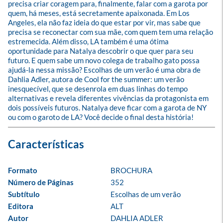
precisa criar coragem para, finalmente, falar com a garota por 
quem, há meses, está secretamente apaixonada. Em Los 
Angeles, ela não faz ideia do que estar por vir, mas sabe que 
precisa se reconectar com sua mãe, com quem tem uma relação 
estremecida. Além disso, LA também é uma ótima 
oportunidade para Natalya descobrir o que quer para seu 
futuro. E quem sabe um novo colega de trabalho gato possa 
ajudá-la nessa missão? Escolhas de um verão é uma obra de 
Dahlia Adler, autora de Cool for the summer: um verão 
inesquecível, que se desenrola em duas linhas do tempo 
alternativas e revela diferentes vivências da protagonista em 
dois possíveis futuros. Natalya deve ficar com a garota de NY 
ou com o garoto de LA? Você decide o final desta história!
Formato
BROCHURA
Número de Páginas
352
Subtítulo
Escolhas de um verão
Editora
ALT
Autor
DAHLIA ADLER