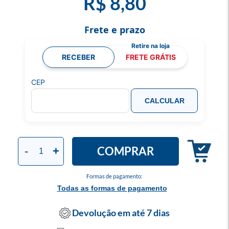
R$ 8,80
Frete e prazo
RECEBER
FRETE GRÁTIS
CEP
CALCULAR
COMPRAR
-
+
Formas de pagamento:
Todas as formas de pagamento
Devolução em até 7 dias