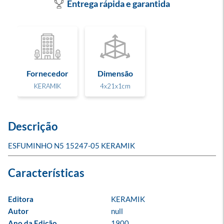
Entrega rápida e garantida
Fornecedor
Dimensão
KERAMIK
4x21x1cm
Descrição
ESFUMINHO N5 15247-05 KERAMIK
Editora
KERAMIK
Autor
null
Ano da Edição
1900