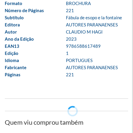
Formato
BROCHURA
Número de Páginas
221
Subtítulo
Fábula de esopo e la fontaine
Editora
AUTORES PARANAENSES
Autor
CLAUDIO M HAGI
Ano da Edição
2023
EAN13
9786588617489
Edição
1
Idioma
PORTUGUES
Fabricante
AUTORES PARANAENSES
Páginas
221
Quem viu comprou também