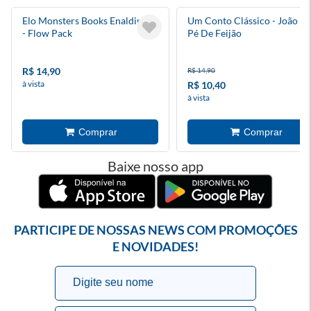
Elo Monsters Books Enaldinho
Um Conto Clássico - João E 
- Flow Pack
Pé De Feijão
R$ 14,90
R$ 14,90
à vista
R$ 10,40
à vista
Baixe nosso app
PARTICIPE DE NOSSAS NEWS COM PROMOÇÕES
E NOVIDADES!