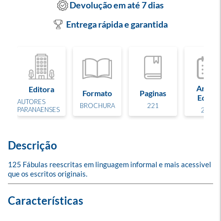
Devolução em até 7 dias
Entrega rápida e garantida
Ano de
Editora
Formato
Paginas
Edição
AUTORES
BROCHURA
221
PARANAENSES
2023
Descrição
125 Fábulas reescritas em linguagem informal e mais acessivel 
que os escritos originais.