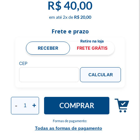
R$ 40,00
2
x
R$ 20,00
Frete e prazo
RECEBER
FRETE GRÁTIS
CEP
CALCULAR
COMPRAR
-
+
Formas de pagamento:
Todas as formas de pagamento