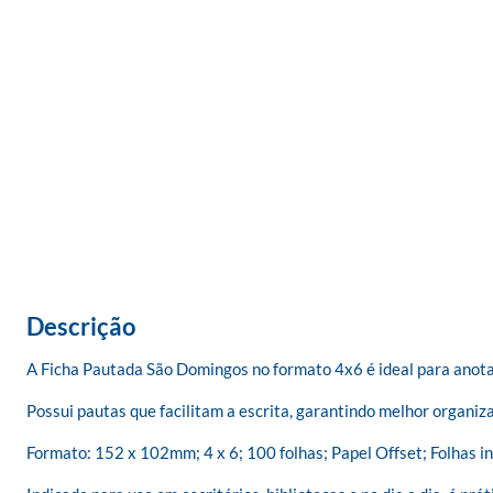
Descrição
A Ficha Pautada São Domingos no formato 4x6 é ideal para anotaç
Possui pautas que facilitam a escrita, garantindo melhor organizaç
Formato: 152 x 102mm; 4 x 6; 100 folhas; Papel Offset; Folhas in