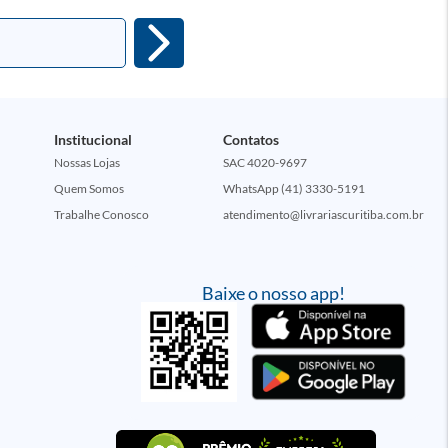
Institucional
Contatos
Nossas Lojas
SAC 4020-9697
Quem Somos
WhatsApp (41) 3330-5191
Trabalhe Conosco
atendimento@livrariascuritiba.com.br
Baixe o nosso app!