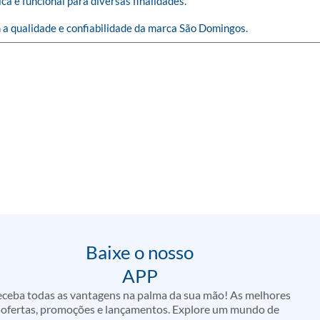
ica e funcional para diversas finalidades.

a qualidade e confiabilidade da marca São Domingos.
Baixe o nosso
APP
ceba todas as vantagens na palma da sua mão! As melhores
ofertas, promoções e lançamentos. Explore um mundo de