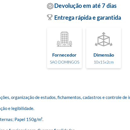
Devolução em até 7 dias
Entrega rápida e garantida
Fornecedor
Dimensão
SAO DOMINGOS
10x15x2cm
ões, organização de estudos, fichamentos, cadastros e controle de i
ão e legibilidade.

ternas; Papel 150g/m².
