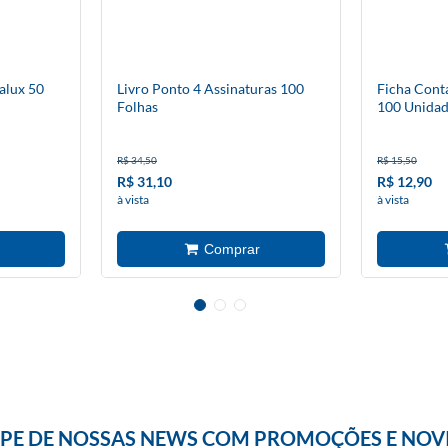
alux 50
Livro Ponto 4 Assinaturas 100
Ficha Cont
Folhas
100 Unidad
R$ 34,50
R$ 15,50
R$ 31,10
R$ 12,90
à vista
à vista
IPE DE NOSSAS NEWS COM PROMOÇÕES E NOV