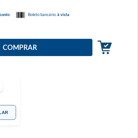
conto
Boleto bancário:
à vista
COMPRAR
LAR