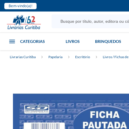
Bem-vindo(a)!
CATEGORIAS
LIVROS
BRINQUEDOS
Livrarias Curitiba
Papelaria
Escritório
Livros / Fichas de