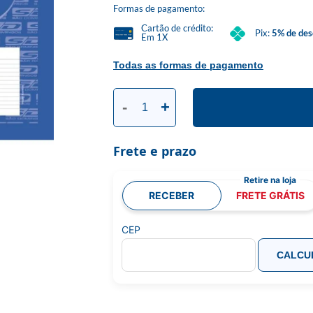
Formas de pagamento:
Cartão de crédito:
Pix:
5% de des
Em 1X
Todas as formas de pagamento
-
+
Frete e prazo
RECEBER
FRETE GRÁTIS
CEP
CALCU