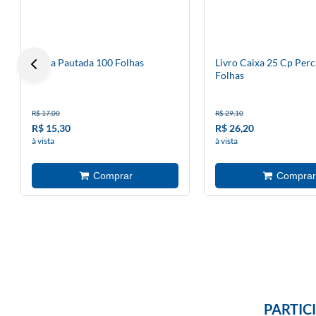
Ficha Pautada 100 Folhas
Livro Caixa 25 Cp Perc
Folhas
R$ 17,00
R$ 29,10
R$ 15,30
R$ 26,20
à vista
à vista
PARTIC