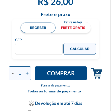
R$ 26,00
Frete e prazo
RECEBER
FRETE GRÁTIS
CEP
CALCULAR
COMPRAR
-
+
Formas de pagamento:
Todas as formas de pagamento
Devolução em até 7 dias