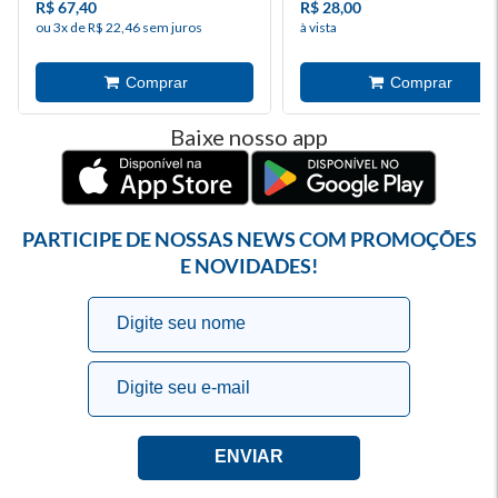
R$ 67,40
R$ 28,00
ou 3x de R$ 22,46 sem juros
à vista
Baixe nosso app
PARTICIPE DE NOSSAS NEWS COM PROMOÇÕES
E NOVIDADES!