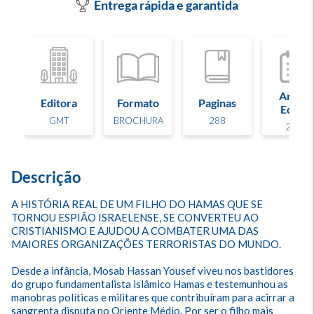
Entrega rápida e garantida
Ano de
Editora
Formato
Paginas
Edição
GMT
BROCHURA
288
2010
Descrição
A HISTÓRIA REAL DE UM FILHO DO HAMAS QUE SE 
TORNOU ESPIÃO ISRAELENSE, SE CONVERTEU AO 
CRISTIANISMO E AJUDOU A COMBATER UMA DAS 
MAIORES ORGANIZAÇÕES TERRORISTAS DO MUNDO.

Desde a infância, Mosab Hassan Yousef viveu nos bastidores 
do grupo fundamentalista islâmico Hamas e testemunhou as 
manobras políticas e militares que contribuíram para acirrar a 
sangrenta disputa no Oriente Médio. Por ser o filho mais 