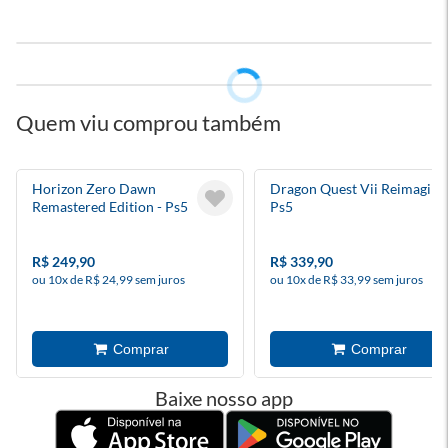
Quem viu comprou também
Horizon Zero Dawn
Dragon Quest Vii Reimagine
Remastered Edition - Ps5
Ps5
R$ 249,90
R$ 339,90
ou 10x de R$ 24,99 sem juros
ou 10x de R$ 33,99 sem juros
Baixe nosso app