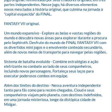
partes independentes. Nesse jogo, há diversos elementos 
novos mesclados à história original, que culmina na jornada à 
"capital esquecida" do FINAL.

FANTASY VII original.

Um mundo expansivo - Explore as belas e vastas regiões do 
mundo e descubra novas áreas para explorar durante a procura 
pelo Sephiroth. Desfrute do mundo de FINAL FANTASY VII com 
os divertidos mini jogos e o envolvente conteúdo secundário, 
além de novos meios de transporte para navegar pelas regiões.

Sistema de batalha evoluído - Combine estratégias e ação 
eletrizante no combate ao lado de seus companheiros, 
incluindo novos personagens. Fortaleça seus laços para 
executar poderosos combos em equipe.

Além dos limites do destino - Nessa aventura independente 
tanto para fãs como para recém-chegados, Cloud e seus 
companheiros viajam pelo planeta, com destinos indefinidos, 
em uma jornada misteriosa, longe da distópica cidade de 
Midgar. 
