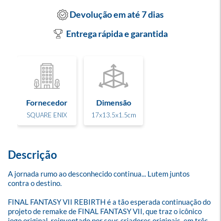
Devolução em até 7 dias
Entrega rápida e garantida
Fornecedor
Dimensão
SQUARE ENIX
17x13.5x1.5cm
Descrição
A jornada rumo ao desconhecido continua... Lutem juntos 
contra o destino.

FINAL FANTASY VII REBIRTH é a tão esperada continuação do 
projeto de remake de FINAL FANTASY VII, que traz o icônico 
jogo original, reinventado por seus criadores originais, em três 