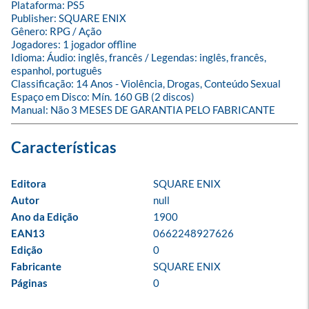
Plataforma: PS5

Publisher: SQUARE ENIX

Gênero: RPG / Ação

Jogadores: 1 jogador offline

Idioma: Áudio: inglês, francês / Legendas: inglês, francês, 
espanhol, português

Classificação: 14 Anos - Violência, Drogas, Conteúdo Sexual

Espaço em Disco: Mín. 160 GB (2 discos)

Manual: Não 3 MESES DE GARANTIA PELO FABRICANTE
Editora
SQUARE ENIX
Autor
null
Ano da Edição
1900
EAN13
0662248927626
Edição
0
Fabricante
SQUARE ENIX
Páginas
0