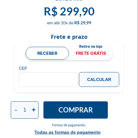
R$ 299,90
10
x
R$ 29,99
Frete e prazo
RECEBER
FRETE GRÁTIS
CEP
CALCULAR
COMPRAR
-
+
Formas de pagamento:
Todas as formas de pagamento