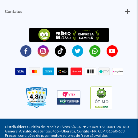
Contatos
ÓTIMO
Distribuidora Curitiba de Papéis e Livros S/A CNPJ: 79.065.181.0001-94 - Rua
General Arnaldo dos Santos, 455 - Uberaba, Curitiba - PR, CEP: 81560-653
Preços, condições de pagamento e valores de frete são válidos