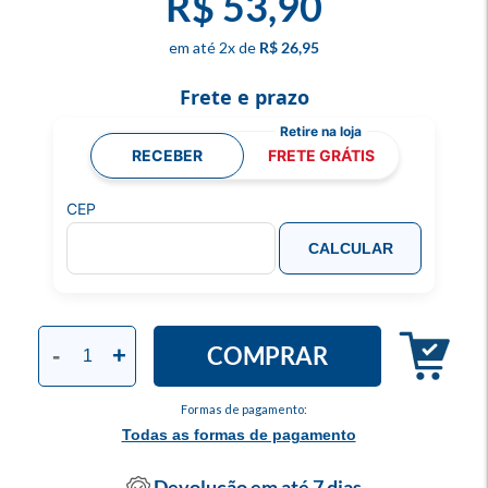
R$ 53,90
2
x
R$ 26,95
Frete e prazo
RECEBER
FRETE GRÁTIS
CEP
CALCULAR
COMPRAR
-
+
Formas de pagamento:
Todas as formas de pagamento
Devolução em até 7 dias