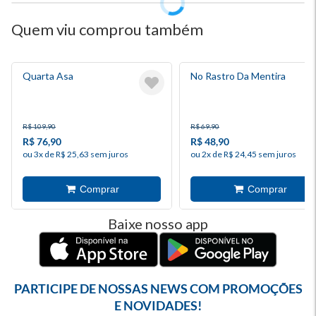
Quem viu comprou também
Quarta Asa
No Rastro Da Mentira
R$ 109,90
R$ 69,90
R$ 76,90
R$ 48,90
ou 3x de R$ 25,63 sem juros
ou 2x de R$ 24,45 sem juros
Baixe nosso app
PARTICIPE DE NOSSAS NEWS COM PROMOÇÕES
E NOVIDADES!