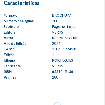
Formato
BROCHURA
Número de Páginas
280
Subtítulo
Fogo no rinque
Editora
VERUS
Autor
KC CARMICHAEL
Ano da Edição
2026
EAN13
9786559245130
Edição
1
Idioma
PORTUGUES
Fabricante
VERUS
ISBN
6559245136
Páginas
280