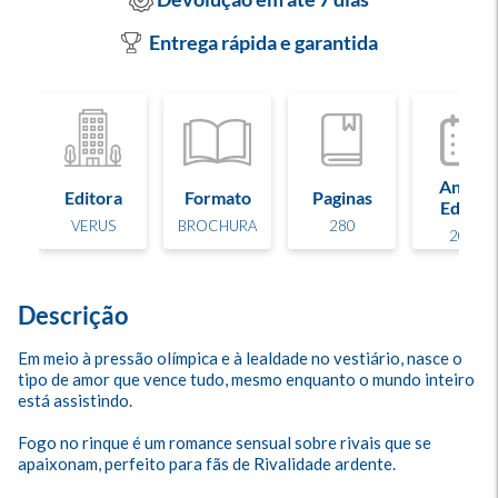
Entrega rápida e garantida
Ano de
Editora
Formato
Paginas
Edição
VERUS
BROCHURA
280
2026
Descrição
Em meio à pressão olímpica e à lealdade no vestiário, nasce o 
tipo de amor que vence tudo, mesmo enquanto o mundo inteiro 
está assistindo. 

Fogo no rinque é um romance sensual sobre rivais que se 
apaixonam, perfeito para fãs de Rivalidade ardente.
