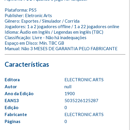
Plataforma: PS5

Publisher: Eletronic Arts

Gênero: Esportes / Simulador / Corrida

Jogadores: 1 a 2 jogadores offline / 1 a 22 jogadores online

Idioma: Áudio em Inglês / Legendas em inglês (TBC)

Classificação: Livre - Não há inadequações

Espaço em Disco: Mín. TBC GB

Manual: Não 3 MESES DE GARANTIA PELO FABRICANTE
Editora
ELECTRONIC ARTS
Autor
null
Ano da Edição
1900
EAN13
5035226125287
Edição
0
Fabricante
ELECTRONIC ARTS
Páginas
0