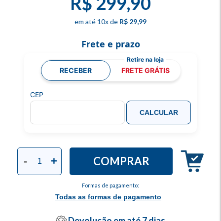
R$ 299,90
10
x
R$ 29,99
Frete e prazo
RECEBER
FRETE GRÁTIS
CEP
CALCULAR
COMPRAR
-
+
Formas de pagamento:
Todas as formas de pagamento
Devolução em até 7 dias