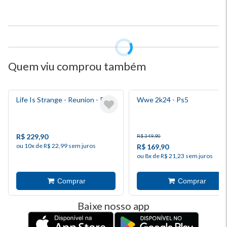
Quem viu comprou também
Life Is Strange - Reunion - Ps5
Wwe 2k24 - Ps5
R$ 229,90
R$ 349,90
ou 10x de R$ 22,99 sem juros
R$ 169,90
ou 8x de R$ 21,23 sem juros
Baixe nosso app