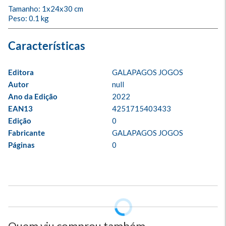
Tamanho: 1x24x30 cm

Peso: 0.1 kg
Editora
GALAPAGOS JOGOS
Autor
null
Ano da Edição
2022
EAN13
4251715403433
Edição
0
Fabricante
GALAPAGOS JOGOS
Páginas
0
Quem viu comprou também