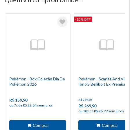
-10% OFF
Pokémon - Box Coleção Dia De
Pokémon - Scarlet And Viole
Pokémon 2026
Iono'S Bellibolt Ex Premium
Collection - Inglês
R$ 159,90
R$ 299,90
ou 7x de R$ 22,84 sem juros
R$ 269,90
ou 10x de R$ 26,99 sem juros