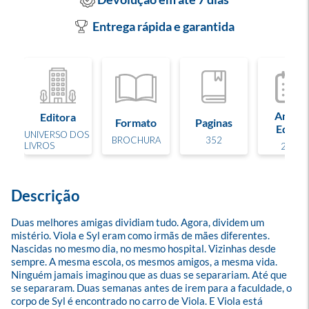
Entrega rápida e garantida
Ano de
Editora
Formato
Paginas
Edição
UNIVERSO DOS
BROCHURA
352
LIVROS
2025
Descrição
Duas melhores amigas dividiam tudo. Agora, dividem um 
mistério. Viola e Syl eram como irmãs de mães diferentes. 
Nascidas no mesmo dia, no mesmo hospital. Vizinhas desde 
sempre. A mesma escola, os mesmos amigos, a mesma vida. 
Ninguém jamais imaginou que as duas se separariam. Até que 
se separaram. Duas semanas antes de irem para a faculdade, o 
corpo de Syl é encontrado no carro de Viola. E Viola está 