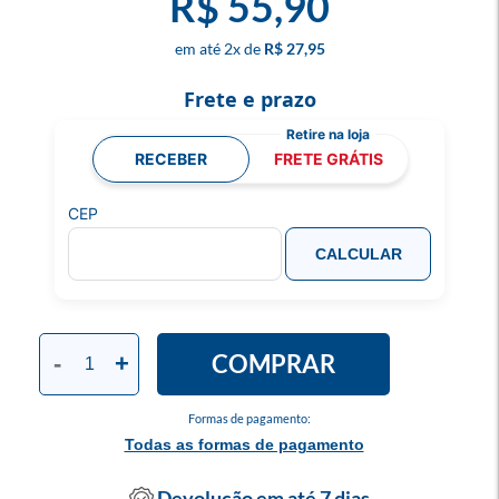
R$ 55,90
2
x
R$ 27,95
Frete e prazo
RECEBER
FRETE GRÁTIS
CEP
CALCULAR
COMPRAR
-
+
Formas de pagamento:
Todas as formas de pagamento
Devolução em até 7 dias