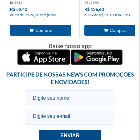
R$ 69,90
R$ 175,90
R$ 52,40
R$ 126,60
ou 2x de R$ 26,20 sem juros
ou 6x de R$ 21,10 sem juros
Baixe nosso app
PARTICIPE DE NOSSAS NEWS COM PROMOÇÕES
E NOVIDADES!