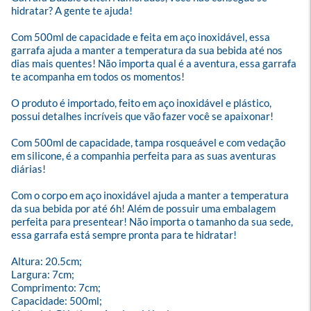
hidratar? A gente te ajuda! 

Com 500ml de capacidade e feita em aço inoxidável, essa 
garrafa ajuda a manter a temperatura da sua bebida até nos 
dias mais quentes! Não importa qual é a aventura, essa garrafa 
te acompanha em todos os momentos!

O produto é importado, feito em aço inoxidável e plástico, 
possui detalhes incríveis que vão fazer você se apaixonar! 

Com 500ml de capacidade, tampa rosqueável e com vedação 
em silicone, é a companhia perfeita para as suas aventuras 
diárias!

Com o corpo em aço inoxidável ajuda a manter a temperatura 
da sua bebida por até 6h! Além de possuir uma embalagem 
perfeita para presentear! Não importa o tamanho da sua sede, 
essa garrafa está sempre pronta para te hidratar!

Altura: 20.5cm;

Largura: 7cm;

Comprimento: 7cm;

Capacidade: 500ml;
