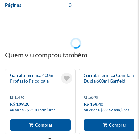
Páginas
0
Quem viu comprou também
Garrafa Térmica 400ml
Garrafa Térmica Com Tampa
Profissão Psicologia
Dupla 600ml Garfield
R$ 114,90
R$ 166,70
R$ 109,20
R$ 158,40
ou 5x de R$ 21,84 sem juros
ou 7x de R$ 22,62 sem juros