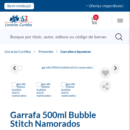
Bem-vindo(a)!
• Ofertas imperdíveis!
0
Livrarias Curitiba
Presentes
Garrafas e Squeezes
Garrafa 500ml Bubble
Stitch Namorados