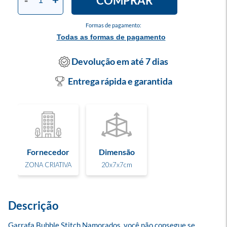
COMPRAR
-
+
Formas de pagamento:
Todas as formas de pagamento
Devolução em até 7 dias
Entrega rápida e garantida
Fornecedor
Dimensão
ZONA CRIATIVA
20x7x7cm
Descrição
Garrafa Bubble Stitch Namorados, você não consegue se 