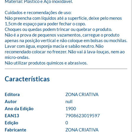
Material: Plástico e Aço inoxidável.

Cuidados e recomendações de uso:

Não preencha com líquidos até a superfície, deixe pelo menos 
1,5cm de espaço para poder fechar o copo.

Choques ou quedas podem trincar ou quebrar o produto.

Não é a prova de pequenos vazamentos, carregue o produto 
apenas na posição vertical e não coloque em bolsas ou mochilas.

Lavar com água, esponja macia e sabão neutro. Não 
recomendado colocar no freezer. Não vai á lava-louças, nem ao 
micro-ondas.

Não utilizar produtos químicos e abrasivos.
Editora
ZONA CRIATIVA
Autor
null
Ano da Edição
1900
EAN13
7908623019597
Edição
0
Fabricante
ZONA CRIATIVA