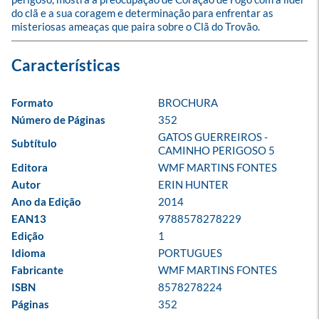
do clã e a sua coragem e determinação para enfrentar as 
misteriosas ameaças que paira sobre o Clã do Trovão.
Formato
BROCHURA
Número de Páginas
352
GATOS GUERREIROS - 
Subtítulo
CAMINHO PERIGOSO 5
Editora
WMF MARTINS FONTES
Autor
ERIN HUNTER
Ano da Edição
2014
EAN13
9788578278229
Edição
1
Idioma
PORTUGUES
Fabricante
WMF MARTINS FONTES
ISBN
8578278224
Páginas
352