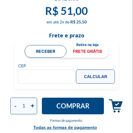
R$ 51,00
2
x
R$ 25,50
Frete e prazo
RECEBER
FRETE GRÁTIS
CEP
CALCULAR
COMPRAR
-
+
Formas de pagamento:
Todas as formas de pagamento