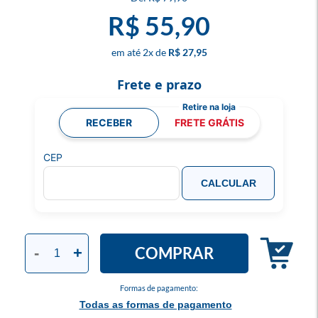
R$ 55,90
2
x
R$ 27,95
Frete e prazo
RECEBER
FRETE GRÁTIS
CEP
CALCULAR
COMPRAR
-
+
Formas de pagamento:
Todas as formas de pagamento