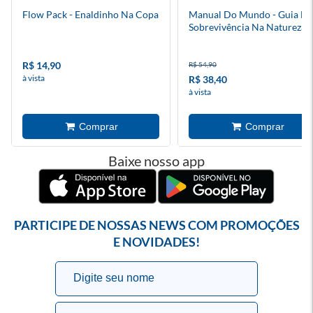
Flow Pack - Enaldinho Na Copa
Manual Do Mundo - Guia De
Sobrevivência Na Natureza
R$ 14,90
R$ 54,90
à vista
R$ 38,40
à vista
Baixe nosso app
PARTICIPE DE NOSSAS NEWS COM PROMOÇÕES
E NOVIDADES!