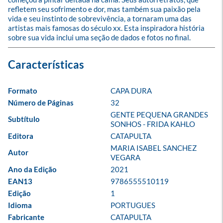
refletem seu sofrimento e dor, mas também sua paixão pela 
vida e seu instinto de sobrevivência, a tornaram uma das 
artistas mais famosas do século xx. Esta inspiradora história 
sobre sua vida inclui uma seção de dados e fotos no final.
Formato
CAPA DURA
Número de Páginas
32
GENTE PEQUENA GRANDES 
Subtítulo
SONHOS - FRIDA KAHLO
Editora
CATAPULTA
MARIA ISABEL SANCHEZ 
Autor
VEGARA
Ano da Edição
2021
EAN13
9786555510119
Edição
1
Idioma
PORTUGUES
Fabricante
CATAPULTA