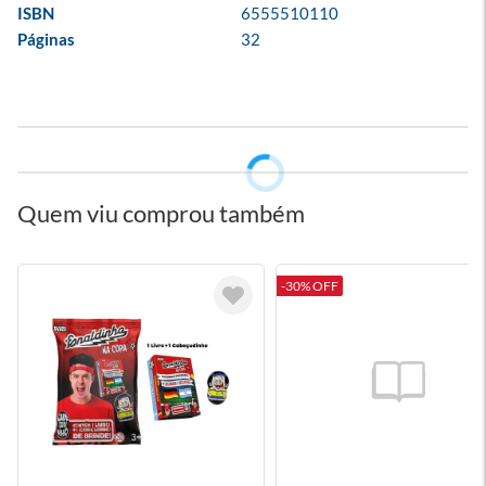
ISBN
6555510110
Páginas
32
Quem viu comprou também
-30% OFF