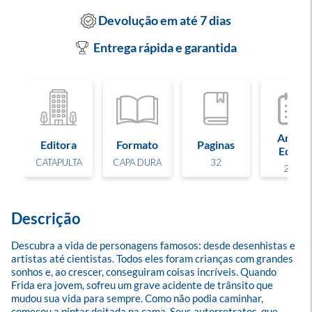
Devolução em até 7 dias
Entrega rápida e garantida
Ano de
Editora
Formato
Paginas
Edição
CATAPULTA
CAPA DURA
32
2021
Descrição
Descubra a vida de personagens famosos: desde desenhistas e 
artistas até cientistas. Todos eles foram crianças com grandes 
sonhos e, ao crescer, conseguiram coisas incríveis. Quando 
Frida era jovem, sofreu um grave acidente de trânsito que 
mudou sua vida para sempre. Como não podia caminhar, 
começou a pintar deitada na cama. Seus autorretratos, que 