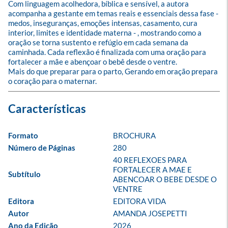
Com linguagem acolhedora, bíblica e sensível, a autora 
acompanha a gestante em temas reais e essenciais dessa fase - 
medos, inseguranças, emoções intensas, casamento, cura 
interior, limites e identidade materna - , mostrando como a 
oração se torna sustento e refúgio em cada semana da 
caminhada. Cada reflexão é finalizada com uma oração para 
fortalecer a mãe e abençoar o bebê desde o ventre.

Mais do que preparar para o parto, Gerando em oração prepara 
o coração para o maternar.
Formato
BROCHURA
Número de Páginas
280
40 REFLEXOES PARA 
FORTALECER A MAE E 
Subtítulo
ABENCOAR O BEBE DESDE O 
VENTRE
Editora
EDITORA VIDA
Autor
AMANDA JOSEPETTI
Ano da Edição
2026