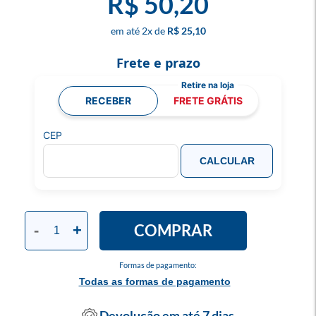
R$ 50,20
2
x
R$ 25,10
Frete e prazo
RECEBER
FRETE GRÁTIS
CEP
CALCULAR
COMPRAR
-
+
Formas de pagamento:
Todas as formas de pagamento
Devolução em até 7 dias