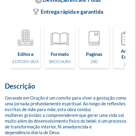
Entrega rápida e garantida
Ano de
Editora
Formato
Paginas
Edição
EDITORA VIDA
BROCHURA
280
2026
Descrição
Gerando em Oração é um convite para viver a gestação como 
uma jornada profundamente espiritual. Ao longo de reflexões 
escritas de mãe para mãe, esta obra conduz

mulheres grávidas a compreenderem que gerar uma vida vai 
muito além do desenvolvimento físico do bebê: é um processo 
de transformação interior, fé amadurecida e

dependência diária de Deus.
