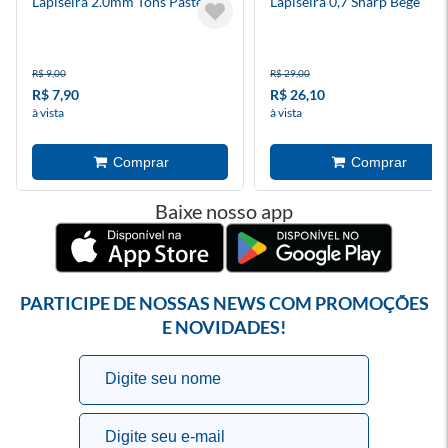
Lapiseira 2.0mm Tons Pastéis
Lapiseira 0,7 Sharp Bege
R$ 9,00
R$ 29,00
R$ 7,90
R$ 26,10
à vista
à vista
Baixe nosso app
PARTICIPE DE NOSSAS NEWS COM PROMOÇÕES
E NOVIDADES!