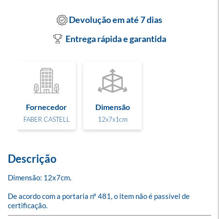
Devolução em até 7 dias
Entrega rápida e garantida
Fornecedor
Dimensão
FABER CASTELL
12x7x1cm
Descrição
Dimensão: 12x7cm.

De acordo com a portaria nº 481, o item não é passível de 
certificação.