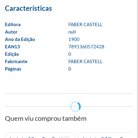
Editora
FABER CASTELL
Autor
null
Ano da Edição
1900
EAN13
7891360572428
Edição
0
Fabricante
FABER CASTELL
Páginas
0
Quem viu comprou também