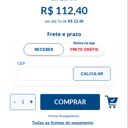
R$ 112,40
5
x
R$ 22,48
Frete e prazo
RECEBER
FRETE GRÁTIS
CEP
CALCULAR
COMPRAR
-
+
Formas de pagamento:
Todas as formas de pagamento