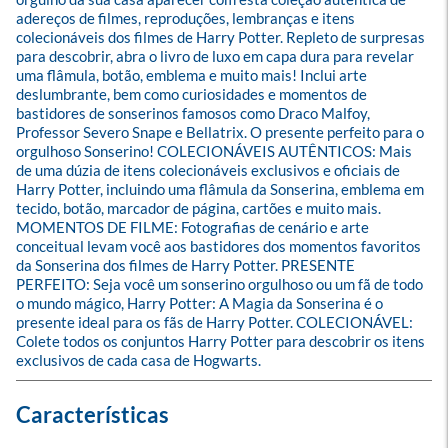
adereços de filmes, reproduções, lembranças e itens 
colecionáveis dos filmes de Harry Potter. Repleto de surpresas 
para descobrir, abra o livro de luxo em capa dura para revelar 
uma flâmula, botão, emblema e muito mais! Inclui arte 
deslumbrante, bem como curiosidades e momentos de 
bastidores de sonserinos famosos como Draco Malfoy, 
Professor Severo Snape e Bellatrix. O presente perfeito para o 
orgulhoso Sonserino! COLECIONÁVEIS AUTÊNTICOS: Mais 
de uma dúzia de itens colecionáveis exclusivos e oficiais de 
Harry Potter, incluindo uma flâmula da Sonserina, emblema em 
tecido, botão, marcador de página, cartões e muito mais. 
MOMENTOS DE FILME: Fotografias de cenário e arte 
conceitual levam você aos bastidores dos momentos favoritos 
da Sonserina dos filmes de Harry Potter. PRESENTE 
PERFEITO: Seja você um sonserino orgulhoso ou um fã de todo 
o mundo mágico, Harry Potter: A Magia da Sonserina é o 
presente ideal para os fãs de Harry Potter. COLECIONÁVEL: 
Colete todos os conjuntos Harry Potter para descobrir os itens 
exclusivos de cada casa de Hogwarts.