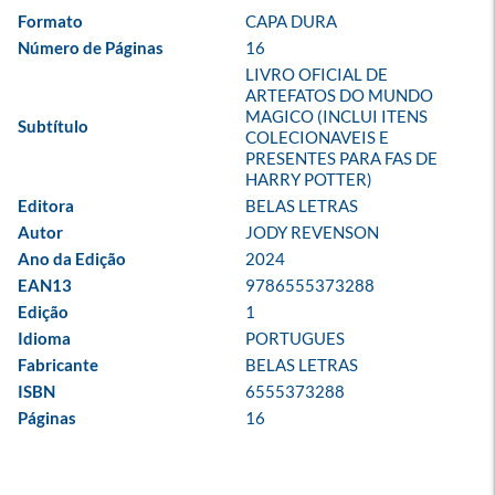
Formato
CAPA DURA
Número de Páginas
16
LIVRO OFICIAL DE 
ARTEFATOS DO MUNDO 
MAGICO (INCLUI ITENS 
Subtítulo
COLECIONAVEIS E 
PRESENTES PARA FAS DE 
HARRY POTTER)
Editora
BELAS LETRAS
Autor
JODY REVENSON
Ano da Edição
2024
EAN13
9786555373288
Edição
1
Idioma
PORTUGUES
Fabricante
BELAS LETRAS
ISBN
6555373288
Páginas
16