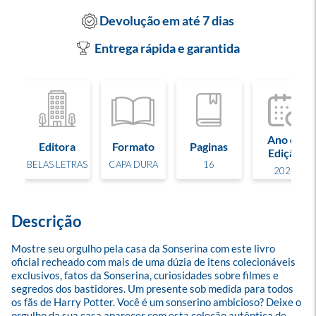
Devolução em até 7 dias
Entrega rápida e garantida
Ano de
Editora
Formato
Paginas
Edição
BELAS LETRAS
CAPA DURA
16
2024
Descrição
Mostre seu orgulho pela casa da Sonserina com este livro 
oficial recheado com mais de uma dúzia de itens colecionáveis 
exclusivos, fatos da Sonserina, curiosidades sobre filmes e 
segredos dos bastidores. Um presente sob medida para todos 
os fãs de Harry Potter. Você é um sonserino ambicioso? Deixe o 
orgulho da sua casa aparecer com esta coleção autêntica de 