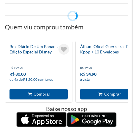
Quem viu comprou também
Box Diário De Um Banana -
Àlbum Ofical Guerreiras Do
Edição Especial Disney
Kpop + 10 Envelopes
R$ 199,90
R$ 49,90
R$ 80,00
R$ 34,90
ou 4x de R$ 20,00 sem juros
à vista
Baixe nosso app