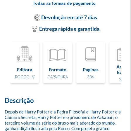
Todas as formas de pagamento
Devolução em até 7 dias
Entrega rápida e garantida
Ano de
Editora
Formato
Paginas
Edição
ROCCO LV
CAPA DURA
336
2018
Descrição
Depois de Harry Potter e a Pedra Filosofal e Harry Potter e a 
Câmara Secreta, Harry Potter e o prisioneiro de Azkaban, o 
terceiro volume da série do bruxo mais adorado do mundo, 
ganha edição ilustrada pela Rocco. Com projeto gráfico 