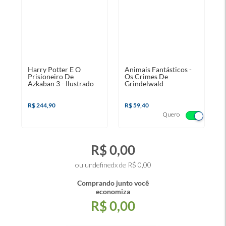
Harry Potter E O
Animais Fantásticos -
Prisioneiro De
Os Crimes De
Azkaban 3 - Ilustrado
Grindelwald
R$ 244,90
R$ 59,40
Quero
R$ 0,00
ou undefinedx de R$ 0,00
Comprando junto você
economiza
R$ 0,00