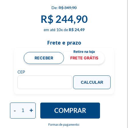
R$ 349,90
R$ 244,90
10
x
R$ 24,49
Frete e prazo
RECEBER
FRETE GRÁTIS
CEP
CALCULAR
COMPRAR
-
+
Formas de pagamento: