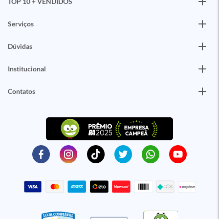
TOP 10 + VENDIDOS
Serviços
Dúvidas
Institucional
Contatos