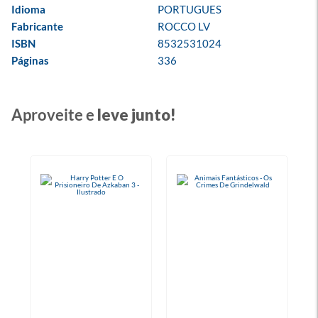
Idioma
PORTUGUES
Fabricante
ROCCO LV
ISBN
8532531024
Páginas
336
Aproveite e
leve junto!