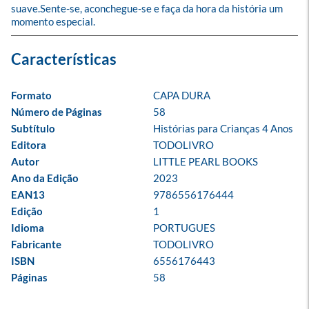
suave.Sente-se, aconchegue-se e faça da hora da história um 
momento especial.
Formato
CAPA DURA
Número de Páginas
58
Subtítulo
Histórias para Crianças 4 Anos
Editora
TODOLIVRO
Autor
LITTLE PEARL BOOKS
Ano da Edição
2023
EAN13
9786556176444
Edição
1
Idioma
PORTUGUES
Fabricante
TODOLIVRO
ISBN
6556176443
Páginas
58