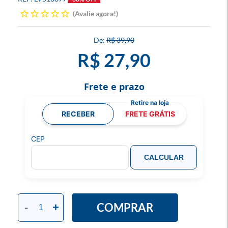
Avalie agora!
R$ 39,90
R$ 27,90
Frete e prazo
RECEBER
FRETE GRÁTIS
CEP
CALCULAR
COMPRAR
-
+