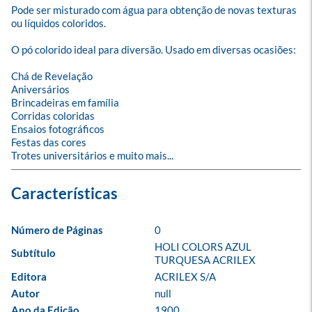
Pode ser misturado com água para obtenção de novas texturas 
ou líquidos coloridos. 

O pó colorido ideal para diversão. Usado em diversas ocasiões:

Chá de Revelação

Aniversários

Brincadeiras em família

Corridas coloridas

Ensaios fotográficos

Festas das cores

Trotes universitários e muito mais...
Número de Páginas
0
HOLI COLORS AZUL 
Subtítulo
TURQUESA ACRILEX
Editora
ACRILEX S/A
Autor
null
Ano da Edição
1900