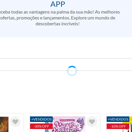
APP
ceba todas as vantagens na palma da sua mão! As melhores
ofertas, promoções e lançamentos. Explore um mundo de
descobertas incríveis!
+VENDIDOS
+VENDIDOS
-30% OFF
-10% OFF