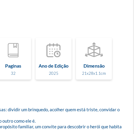
Paginas
Ano de Edição
Dimensão
32
2025
21x28x1.1cm
: dividir um brinquedo, acolher quem está triste, convidar o 
 outro como ele é.

propósito familiar, um convite para descobrir o herói que habita 