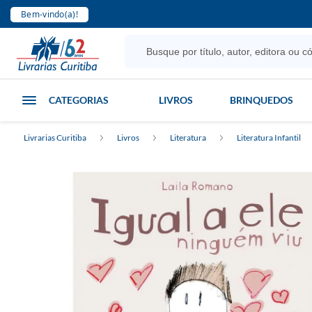
Bem-vindo(a)!
CATEGORIAS
LIVROS
BRINQUEDOS
Livrarias Curitiba
Livros
Literatura
Literatura Infantil