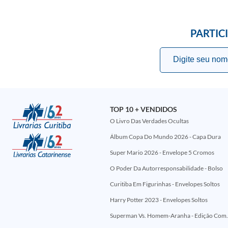
PARTIC
TOP 10 + VENDIDOS
O Livro Das Verdades Ocultas
Álbum Copa Do Mundo 2026 - Capa Dura
Super Mario 2026 - Envelope 5 Cromos
O Poder Da Autorresponsabilidade - Bolso
Curitiba Em Figurinhas - Envelopes Soltos
Harry Potter 2023 - Envelopes Soltos
Superman Vs. Homem-Aranha - Edi