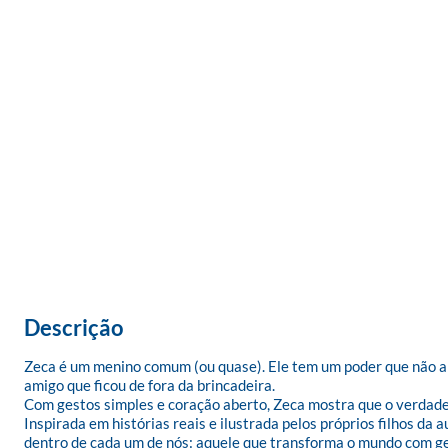
Descrição
Zeca é um menino comum (ou quase). Ele tem um poder que não apa
amigo que ficou de fora da brincadeira.

Com gestos simples e coração aberto, Zeca mostra que o verdadeir
Inspirada em histórias reais e ilustrada pelos próprios filhos da 
dentro de cada um de nós: aquele que transforma o mundo com ge