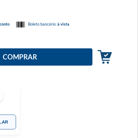
conto
Boleto bancário:
à vista
COMPRAR
LAR