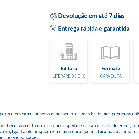
Devolução em até 7 dias
Entrega rápida e garantida
Editora
Formato
LITERARE BOOKS
CAPA DURA
rece em capas ou voos espetaculares, mas brilha nas pequenas coisas
o heroísmo está no afeto, no respeito e na capacidade de enxergar o
autora, Igual a ele ninguém viu é uma obra que mistura poesia, amor e 
ntileza e bondade.