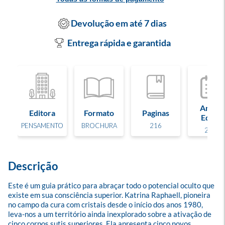
Devolução em até 7 dias
Entrega rápida e garantida
Ano de
Editora
Formato
Paginas
Edição
PENSAMENTO
BROCHURA
216
2023
Descrição
Este é um guia prático para abraçar todo o potencial oculto que 
existe em sua consciência superior. Katrina Raphaell, pioneira 
no campo da cura com cristais desde o início dos anos 1980, 
leva-nos a um território ainda inexplorado sobre a ativação de 
cinco corpos sutis superiores. Ela apresenta cinco novos 