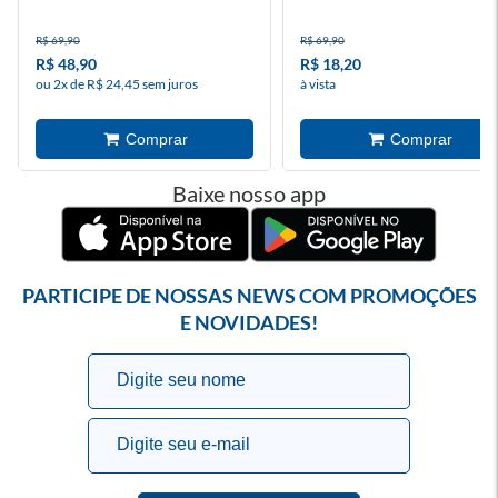
R$ 69,90
R$ 69,90
R$ 48,90
R$ 18,20
ou 2x de R$ 24,45 sem juros
à vista
Baixe nosso app
PARTICIPE DE NOSSAS NEWS COM PROMOÇÕES
E NOVIDADES!