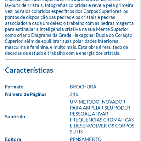
layouts de cristais, fotografias coloridas e revela pela primeira 
vez: os raios coloridos específicos dos Corpos Superiores, os 
pontos de disposição das pedras e os cristais e pedras 
associados a cada um deles; o trabalho com as pedras magenta 
para estimular a inteligência criativa na sua Mente Superior; 
como criar o Diagrama da Grade Hexagonal Dupla do Coração 
Superior, além de equilibrar suas polaridades interiores 
masculina e feminina, e muito mais. Esta obra é resultado de 
décadas de estudo e trabalho com a energia dos cristais.
Formato
BROCHURA
Número de Páginas
216
UM METODO INOVADOR 
PARA AMPLIAR SEU PODER 
PESSOAL, ATIVAR 
Subtítulo
FREQUENCIAS CROMATICAS 
E DESENVOLVER OS CORPOS 
SUTIS
Editora
PENSAMENTO