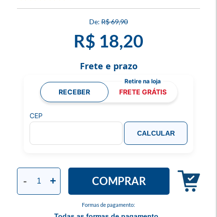
R$ 69,90
R$ 18,20
Frete e prazo
RECEBER
FRETE GRÁTIS
CEP
CALCULAR
COMPRAR
-
+
Formas de pagamento:
Todas as formas de pagamento