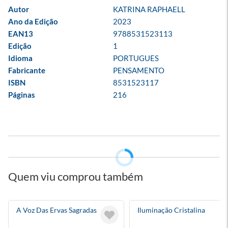
Autor
KATRINA RAPHAELL
Ano da Edição
2023
EAN13
9788531523113
Edição
1
Idioma
PORTUGUES
Fabricante
PENSAMENTO
ISBN
8531523117
Páginas
216
Quem viu comprou também
A Voz Das Ervas Sagradas
Iluminação Cristalina