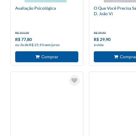
Avaliação Psicológica
O Que Você Precisa S
D. João Vi
R$ 101,00
R$ 39,90
R$ 77,80
R$ 29,90
ou 3x de R$ 25,93 sem juros
à vista