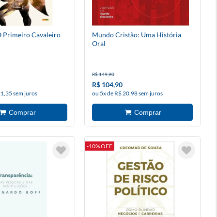
 Primeiro Cavaleiro
Mundo Cristão: Uma História
Oral
R$ 149,90
R$ 104,90
21,35 sem juros
ou 5x de R$ 20,98 sem juros
-10% OFF