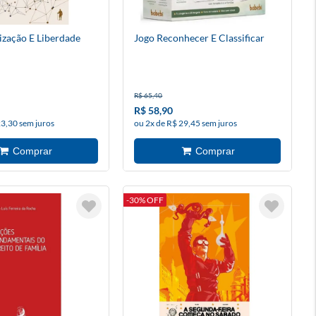
ização E Liberdade
Jogo Reconhecer E Classificar
R$ 65,40
R$ 58,90
23,30 sem juros
ou 2x de R$ 29,45 sem juros
-30% OFF