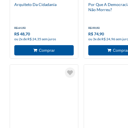
Arquiteto Da Cidadania
Por Que A Democracia
Não Morreu?
R$ 64,90
R$ 99,90
R$ 48,70
R$ 74,90
ou 2x de R$ 24,35 sem juros
ou 3x de R$ 24,96 sem jur