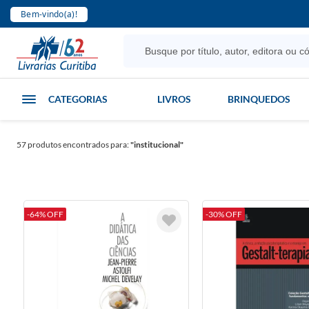
Bem-vindo(a)!
CATEGORIAS
LIVROS
BRINQUEDOS
57
produtos encontrados para:
"institucional"
-64% OFF
-30% OFF