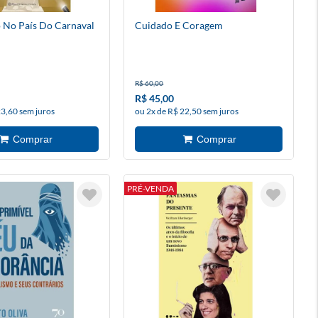
 No País Do Carnaval
Cuidado E Coragem
R$ 60,00
R$ 45,00
23,60 sem juros
ou 2x de R$ 22,50 sem juros
PRÉ-VENDA