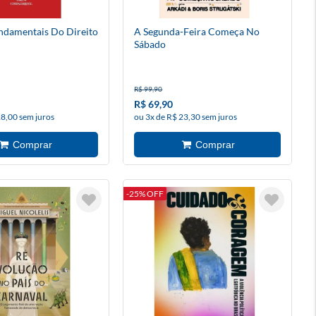
ndamentais Do Direito
A Segunda-Feira Começa No
Sábado
R$ 99,90
R$ 69,90
28,00 sem juros
ou 3x de R$ 23,30 sem juros
-25% OFF