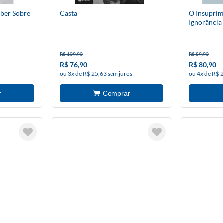
aber Sobre
Casta
O Insuprim
Ignorância
R$ 109,90
R$ 89,90
R$ 76,90
R$ 80,90
ou 3x de R$ 25,63 sem juros
ou 4x de R$ 