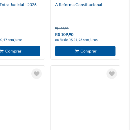
xtra Judicial - 2026 -
A Reforma Constitucional
R$ 157,00
R$ 109,90
20,47 sem juros
ou 5x de R$ 21,98 sem juros