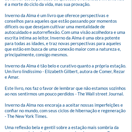
é a morte do ciclo da vida, mas sua provação.

Inverno da Alma é um livro que oferece perspectivas e 
conselhos para aqueles que estão passando por momentos 
difíceis ou que desejam cultivar uma mentalidade de 
autocuidado e autorreflexão. Com uma visão acolhedora e uma 
escrita íntima ao leitor, Inverno da Alma é uma obra potente 
para todas as idades, e traz novas perspectivas para aqueles 
que estão em busca de uma conexão maior com a natureza e, 
principalmente, consigo mesmos.

Inverno da Alma é tão belo e curativo quanto a própria estação. 
Um livro lindíssimo - Elizabeth Gilbert, autora de Comer, Rezar 
e Amar.

Este livro, nos faz o favor de lembrar que não estamos sozinhos 
ao nos sentirmos um pouco perdidos - The Wall street Journal.

Inverno da Alma nos encoraja a aceitar nossas imperfeições e 
confiar no mundo, com seus ciclos de hibernação e regeneração 
- The New York Times.

Uma reflexão bela e gentil sobre a estação mais sombria da 