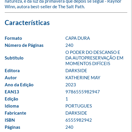
natureza, e da luz da primavera que depois se segue - Raynor 
Winn, autora best-seller de The Salt Path.
Formato
CAPA DURA
Número de Páginas
240
O PODER DO DESCANSO E 
Subtítulo
DA AUTOPRESERVAÇÃO EM 
MOMENTOS DIFÍCEIS
Editora
DARKSIDE
Autor
KATHERINE MAY
Ano da Edição
2023
EAN13
9786555982947
Edição
1
Idioma
PORTUGUES
Fabricante
DARKSIDE
ISBN
6555982942
Páginas
240