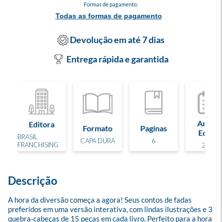
Formas de pagamento:
Todas as formas de pagamento
Devolução em até 7 dias
Entrega rápida e garantida
Ano de
Editora
Formato
Paginas
Edição
BRASIL
CAPA DURA
6
FRANCHISING
2025
Descrição
A hora da diversão começa a agora! Seus contos de fadas 
preferidos em uma versão interativa, com lindas ilustrações e 3 
quebra-cabeças de 15 peças em cada livro. Perfeito para a hora 