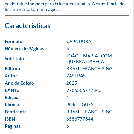
de dormir e também para brincar em família. A experiência de 
leitura vai se tornar mágica.
Formato
CAPA DURA
Número de Páginas
6
JOÃO E MARIA - COM 
Subtítulo
QUEBRA-CABEÇA
Editora
BRASIL FRANCHISING
Autor
ZASTRAS
Ano da Edição
2025
EAN13
9786586777840
Edição
1
Idioma
PORTUGUES
Fabricante
BRASIL FRANCHISING
ISBN
6586777844
Páginas
6