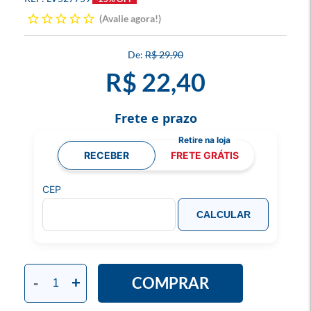
Avalie agora!
R$ 29,90
R$ 22,40
Frete e prazo
RECEBER
FRETE GRÁTIS
CEP
CALCULAR
COMPRAR
-
+