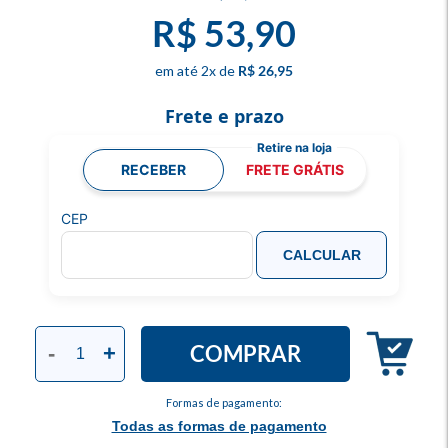
R$ 53,90
2
x
R$ 26,95
Frete e prazo
RECEBER
FRETE GRÁTIS
CEP
CALCULAR
COMPRAR
-
+
Formas de pagamento:
Todas as formas de pagamento