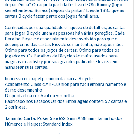
de paciência? Ou aquela partida festiva de Gin Rummy (jogo 
semelhante ao Buraco) depois do jantar? Desde 1885 que as 
cartas Bicycle fazem parte dos jogos familiares. 

Conhecidas por sua qualidade e riqueza de detalhes, as cartas 
para jogar Bicycle unem as pessoas há várias gerações. Cada 
Baralho Bicycle é especialmente desenvolvido para que o 
desempenho das cartas Bicycle se mantenha, mão após mão. 

Ótimo para todos os jogos de cartas. Ótimo para todos os 
jogadores. Os Baralhos da Bicycle são muito usados para 
mágicas e cardistry por sua grande qualidade e leveza em 
manusear suas cartas. 

Impresso em papel premium da marca Bicycle

Acabamento Classic Air-Cushion para fácil embaralhamento e 
ótimo desempenho 

Disponível na cor Azul ou vermelha 

Fabricado nos Estados Unidos Embalagem contém 52 cartas e 
2 coringas. 

Tamanho Carta: Poker Size (62,5 mm X 88 mm) Tamanho dos 
Números e Naipes: Standard Index
