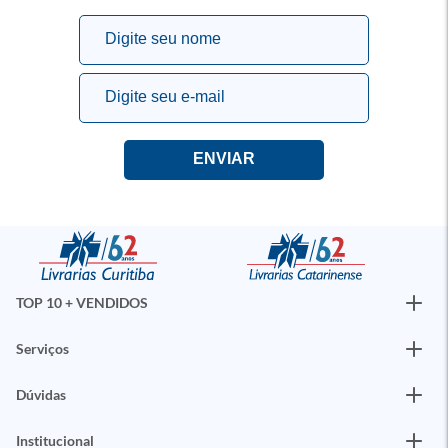
TOP 10 + VENDIDOS
Serviços
Dúvidas
Institucional