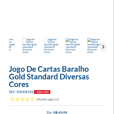
Jogo De Cartas Baralho
Gold Standard Diversas
Cores
BR004546
-10% OFF
Avalie agora!
R$ 59,90