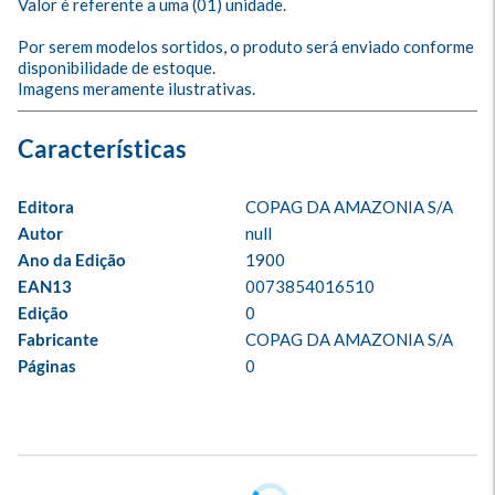
Valor é referente a uma (01) unidade.

Por serem modelos sortidos, o produto será enviado conforme 
disponibilidade de estoque.

Imagens meramente ilustrativas.
Editora
COPAG DA AMAZONIA S/A
Autor
null
Ano da Edição
1900
EAN13
0073854016510
Edição
0
Fabricante
COPAG DA AMAZONIA S/A
Páginas
0