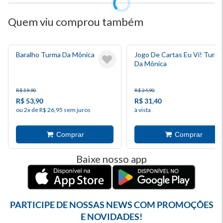
Quem viu comprou também
Baralho Turma Da Mônica
Jogo De Cartas Eu Vi! Turm
Da Mônica
R$ 59,90
R$ 34,90
R$ 53,90
R$ 31,40
ou 2x de R$ 26,95 sem juros
à vista
Baixe nosso app
PARTICIPE DE NOSSAS NEWS COM PROMOÇÕES
E NOVIDADES!