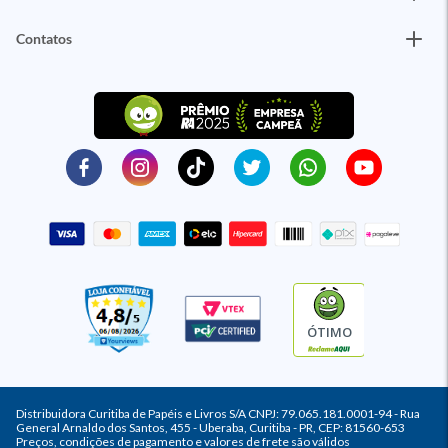
Contatos
ÓTIMO
Distribuidora Curitiba de Papéis e Livros S/A CNPJ: 79.065.181.0001-94 - Rua
General Arnaldo dos Santos, 455 - Uberaba, Curitiba - PR, CEP: 81560-653
Preços, condições de pagamento e valores de frete são válidos