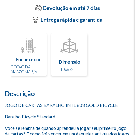
Devolução em até 7 dias
Entrega rápida e garantida
Fornecedor
Dimensão
COPAG DA
10x6x2cm
AMAZONIA S/A
Descrição
JOGO DE CARTAS BARALHO INTL 808 GOLD BICYCLE

Baralho Bicycle Standard 

Você se lembra de quando aprendeu a jogar seu primeiro jogo 
de cartas? E como foi vencer em um daqueles antiquados jogos 