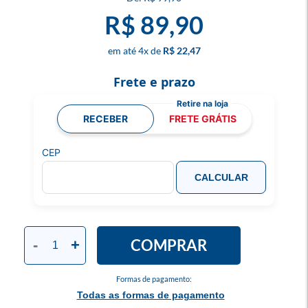
R$ 89,90
4
x
R$ 22,47
Frete e prazo
RECEBER
FRETE GRÁTIS
CEP
CALCULAR
COMPRAR
-
+
Formas de pagamento:
Todas as formas de pagamento