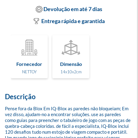
Devolução em até 7 dias
Entrega rápida e garantida
Fornecedor
Dimensão
NETTOY
14x10x2cm
Descrição
Pense fora da Blox Em IQ-Blox as paredes não bloqueiam; Em 
vez disso, ajudam-no a encontrar soluções. use as paredes 
como guias para preencher o tabuleiro de jogo com as peças de 
quebra-cabeça coloridas. de fácil a especialista, IQ-Blox inclui 
120 desafios tudo num estojo de viagem compacto e portátil. 
Um grande jogo do raciocínio lógico perfeito para viagens.
