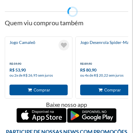
Quem viu comprou também
Jogo Camaleô
Jogo Desenrola Spider-Man
R$ 59,90
R$ 89,90
R$ 53,90
R$ 80,90
ou 2x de R$ 26,95 sem juros
ou 4x de R$ 20,22 sem juros
Baixe nosso app
PARTICIPE DE NOSSAS NEWS COM PROMOÇÕES