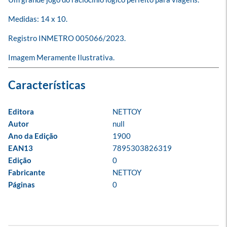
Medidas: 14 x 10.

Registro INMETRO 005066/2023.

Imagem Meramente Ilustrativa.
Editora
NETTOY
Autor
null
Ano da Edição
1900
EAN13
7895303826319
Edição
0
Fabricante
NETTOY
Páginas
0