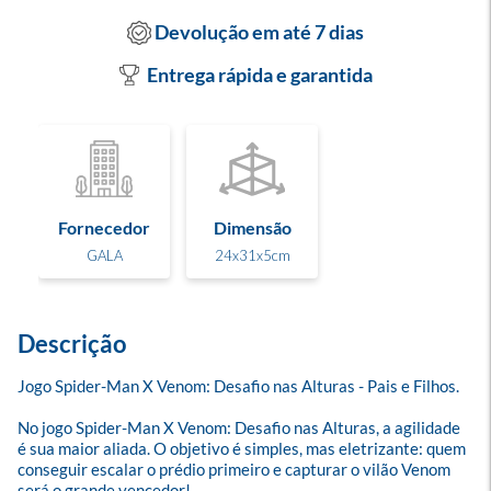
Devolução em até 7 dias
Entrega rápida e garantida
Fornecedor
Dimensão
GALA
24x31x5cm
Descrição
Jogo Spider-Man X Venom: Desafio nas Alturas - Pais e Filhos.

No jogo Spider-Man X Venom: Desafio nas Alturas, a agilidade 
é sua maior aliada. O objetivo é simples, mas eletrizante: quem 
conseguir escalar o prédio primeiro e capturar o vilão Venom 
será o grande vencedor!
