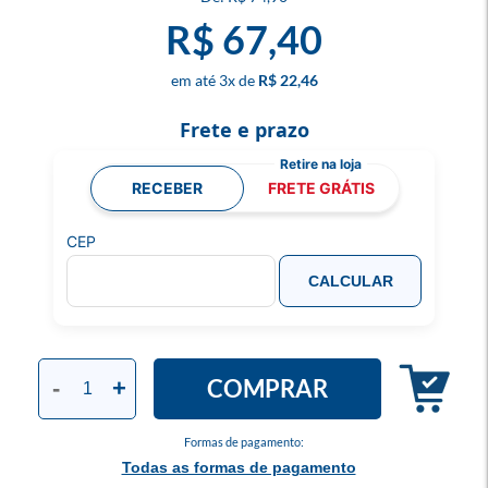
R$ 67,40
3
x
R$ 22,46
Frete e prazo
RECEBER
FRETE GRÁTIS
CEP
CALCULAR
COMPRAR
-
+
Formas de pagamento:
Todas as formas de pagamento