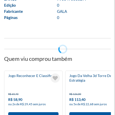
Edição
0
Fabricante
GALA
Páginas
0
Quem viu comprou também
Jogo Reconhecer E Classificar
Jogo Da Velha 3d Torre De
Estratégia
R$ 65,40
R$ 126,00
R$ 58,90
R$ 113,40
ou 2x de R$ 29,45 sem juros
ou 5x de R$ 22,68 sem juros