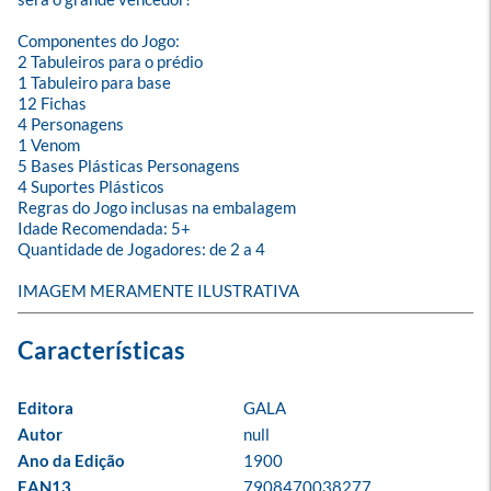
Componentes do Jogo:

2 Tabuleiros para o prédio

1 Tabuleiro para base

12 Fichas

4 Personagens

1 Venom

5 Bases Plásticas Personagens

4 Suportes Plásticos

Regras do Jogo inclusas na embalagem

Idade Recomendada: 5+

Quantidade de Jogadores: de 2 a 4

IMAGEM MERAMENTE ILUSTRATIVA
Editora
GALA
Autor
null
Ano da Edição
1900
EAN13
7908470038277