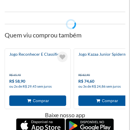
Quem viu comprou também
Jogo Reconhecer E Classificar
Jogo Kazaa Junior Spiderma
R$ 65,40
R$ 82,90
R$ 58,90
R$ 74,60
ou 2x de R$ 29,45 sem juros
ou 3x de R$ 24,86 sem juros
Baixe nosso app