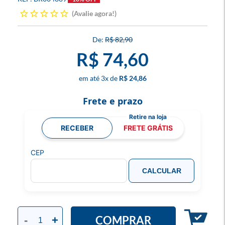
Avalie agora!
R$ 82,90
R$ 74,60
3
x
R$ 24,86
Frete e prazo
RECEBER
FRETE GRÁTIS
CEP
CALCULAR
COMPRAR
-
+