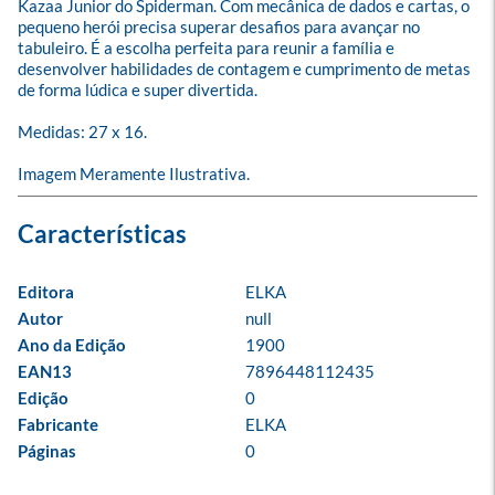
Kazaa Junior do Spiderman. Com mecânica de dados e cartas, o 
pequeno herói precisa superar desafios para avançar no 
tabuleiro. É a escolha perfeita para reunir a família e 
desenvolver habilidades de contagem e cumprimento de metas 
de forma lúdica e super divertida.

Medidas: 27 x 16.

Imagem Meramente Ilustrativa.
Editora
ELKA
Autor
null
Ano da Edição
1900
EAN13
7896448112435
Edição
0
Fabricante
ELKA
Páginas
0