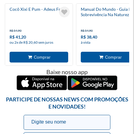
Cocô Xixi E Pum - Adeus Fralda
Manual Do Mundo - Guia De
Sobrevivência Na Natureza
R$ 54,90
R$ 54,90
R$ 41,20
R$ 38,40
ou 2x de R$ 20,60 sem juros
à vista
Baixe nosso app
PARTICIPE DE NOSSAS NEWS COM PROMOÇÕES
E NOVIDADES!