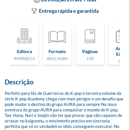
Entrega rápida e garantida
Ano de
Editora
Formato
Paginas
Edição
INTRINSECA
BROCHURA
128
2026
Descrição
Perfeito para fãs de Guerreiras do K-pop o terceiro volume da 
série K-pop Academy chega com mais perigos e um desafio que 
pode mudar o destino do grupo AURA para sempre Na nova 
aventura do grupo AURA para conquistar o mundo do K-pop, 
Tae, Hana, Nari e Soojin vão ter que provar que são capazes de 
arrasar no kalgunmu, o movimento preciso em sincronia 
perfeita que só os verdadeiros idols conseguem executar. No 