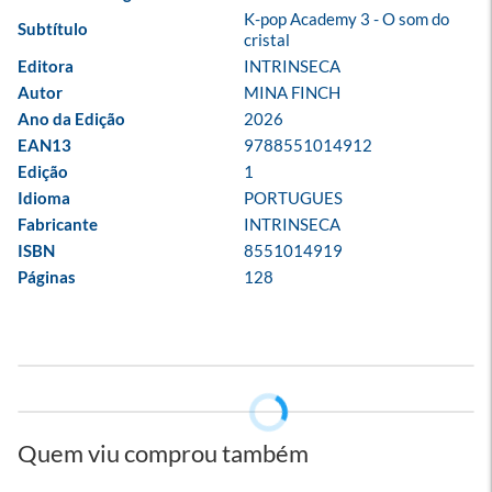
K-pop Academy 3 - O som do 
Subtítulo
cristal
Editora
INTRINSECA
Autor
MINA FINCH
Ano da Edição
2026
EAN13
9788551014912
Edição
1
Idioma
PORTUGUES
Fabricante
INTRINSECA
ISBN
8551014919
Páginas
128
Quem viu comprou também