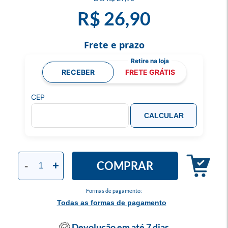
R$ 26,90
Frete e prazo
RECEBER
FRETE GRÁTIS
CEP
CALCULAR
COMPRAR
-
+
Formas de pagamento:
Todas as formas de pagamento
Devolução em até 7 dias