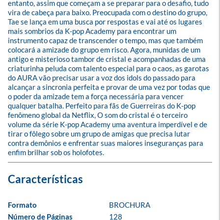
entanto, assim que começam a se preparar para o desafio, tudo 
vira de cabeça para baixo. Preocupada com o destino do grupo, 
Tae se lança em uma busca por respostas e vai até os lugares 
mais sombrios da K-pop Academy para encontrar um 
instrumento capaz de transcender o tempo, mas que também 
colocará a amizade do grupo em risco. Agora, munidas de um 
antigo e misterioso tambor de cristal e acompanhadas de uma 
criaturinha peluda com talento especial para o caos, as garotas 
do AURA vão precisar usar a voz dos idols do passado para 
alcançar a sincronia perfeita e provar de uma vez por todas que 
o poder da amizade tem a força necessária para vencer 
qualquer batalha. Perfeito para fãs de Guerreiras do K-pop 
fenômeno global da Netflix, O som do cristal é o terceiro 
volume da série K-pop Academy uma aventura imperdível e de 
tirar o fôlego sobre um grupo de amigas que precisa lutar 
contra demônios e enfrentar suas maiores inseguranças para 
enfim brilhar sob os holofotes.
Formato
BROCHURA
Número de Páginas
128