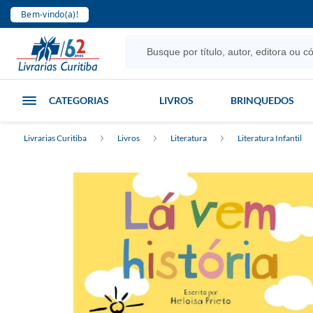
Bem-vindo(a)!
CATEGORIAS
LIVROS
BRINQUEDOS
Livrarias Curitiba
Livros
Literatura
Literatura Infantil