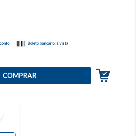
conto
Boleto bancário:
à vista
COMPRAR