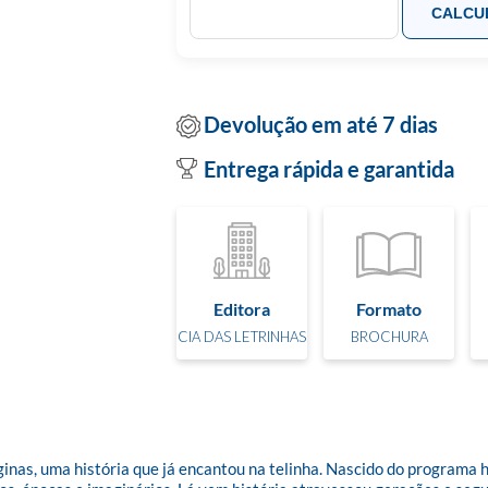
CALCU
Devolução em até 7 dias
Entrega rápida e garantida
Editora
Formato
CIA DAS LETRINHAS
BROCHURA
 uma história que já encantou na telinha. Nascido do programa ho