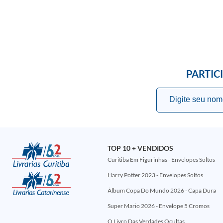
PARTIC
TOP 10 + VENDIDOS
Curitiba Em Figurinhas - Envelopes Soltos
Harry Potter 2023 - Envelopes Soltos
Álbum Copa Do Mundo 2026 - Capa Dura
Super Mario 2026 - Envelope 5 Cromos
O Livro Das Verdades Ocultas