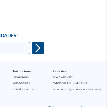
IDADES!
Institucional
Contatos
Nossas Lojas
SAC 4020-9697
Quem Somos
WhatsApp (41) 3330-5191
Trabalhe Conosco
atendimento@livrariascuritiba.com.br