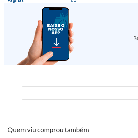
Páginas
80
Re
Quem viu comprou também