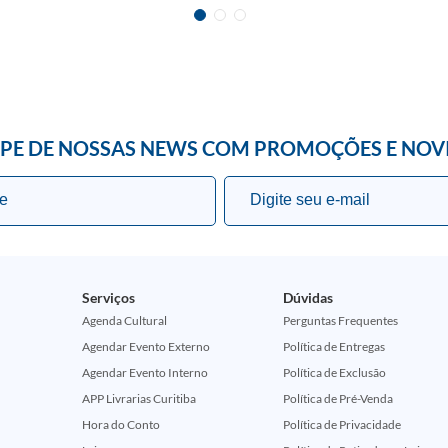
IPE DE NOSSAS NEWS COM PROMOÇÕES E NOV
Serviços
Dúvidas
Agenda Cultural
Perguntas Frequentes
Agendar Evento Externo
Política de Entregas
Agendar Evento Interno
Política de Exclusão
APP Livrarias Curitiba
Política de Pré-Venda
Hora do Conto
Política de Privacidade