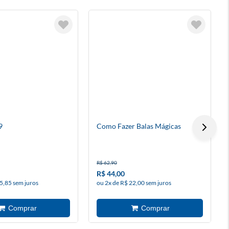
9
Como Fazer Balas Mágicas
R$ 62,90
R$ 44,00
5,85 sem juros
ou 2x de R$ 22,00 sem juros