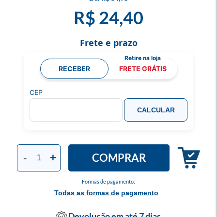
R$ 24,40
Frete e prazo
RECEBER
FRETE GRÁTIS
CEP
CALCULAR
COMPRAR
-
+
Formas de pagamento:
Todas as formas de pagamento
Devolução em até 7 dias