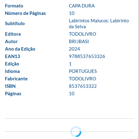
Formato
CAPA DURA
Número de Páginas
10
Labirintos Malucos: Labirinto 
Subtítulo
da Selva
Editora
TODOLIVRO
Autor
BRIJBASI
Ano da Edição
2024
EAN13
9788537653326
Edição
1
Idioma
PORTUGUES
Fabricante
TODOLIVRO
ISBN
8537653322
Páginas
10