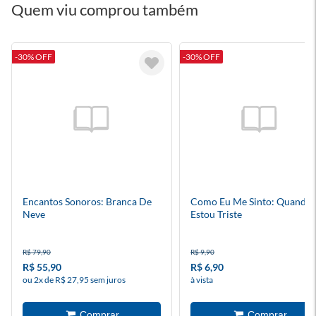
Quem viu comprou também
-30% OFF
-30% OFF
Encantos Sonoros: Branca De
Como Eu Me Sinto: Quando
Neve
Estou Triste
R$ 79,90
R$ 9,90
R$ 55,90
R$ 6,90
ou 2x de R$ 27,95 sem juros
à vista