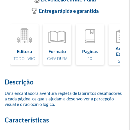
Entrega rápida e garantida
Ano de
Editora
Formato
Paginas
Edição
TODOLIVRO
CAPA DURA
10
2024
Descrição
Uma encantadora aventura repleta de labirintos desafiadores 
a cada página, os quais ajudam a desenvolver a percepção 
visual e o raciocínio lógico.