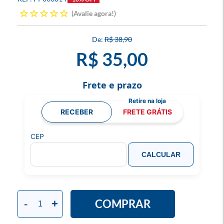
Avalie agora!
R$ 38,90
R$ 35,00
Frete e prazo
RECEBER
FRETE GRÁTIS
CEP
CALCULAR
COMPRAR
-
+