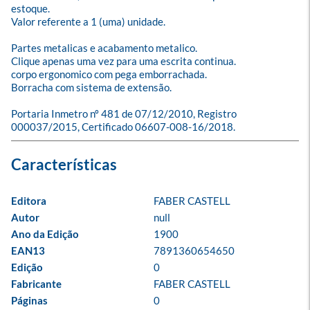
estoque. 

Valor referente a 1 (uma) unidade. 

Partes metalicas e acabamento metalico.

Clique apenas uma vez para uma escrita continua.

corpo ergonomico com pega emborrachada.

Borracha com sistema de extensão.

Portaria Inmetro nº 481 de 07/12/2010, Registro 
000037/2015, Certificado 06607-008-16/2018.
Editora
FABER CASTELL
Autor
null
Ano da Edição
1900
EAN13
7891360654650
Edição
0
Fabricante
FABER CASTELL
Páginas
0