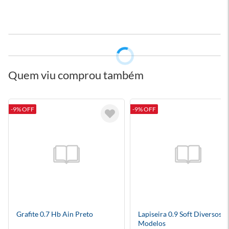
Quem viu comprou também
-9% OFF
-9% OFF
Grafite 0.7 Hb Ain Preto
Lapiseira 0.9 Soft Diversos
Modelos