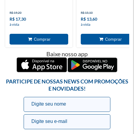
R$ 19,20
R$ 15,10
R$ 17,30
R$ 13,60
à vista
à vista
Baixe nosso app
PARTICIPE DE NOSSAS NEWS COM PROMOÇÕES
E NOVIDADES!