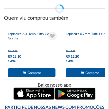
Quem viu comprou também
Lapiseira 2.0 Hello Kitty Com
Lapiseira 0.7mm Tutti Frutti
Grafite
R$ 16,80
R$ 13,50
R$ 15,10
R$ 12,20
à vista
à vista
Baixe nosso app
PARTICIPE DE NOSSAS NEWS COM PROMOÇÕES