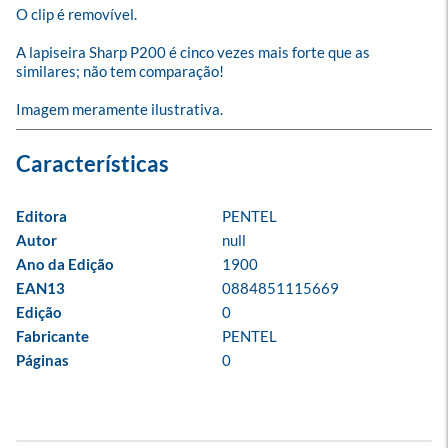
O clip é removível. 

A lapiseira Sharp P200 é cinco vezes mais forte que as 
similares; não tem comparação!

Imagem meramente ilustrativa.
Editora
PENTEL
Autor
null
Ano da Edição
1900
EAN13
0884851115669
Edição
0
Fabricante
PENTEL
Páginas
0