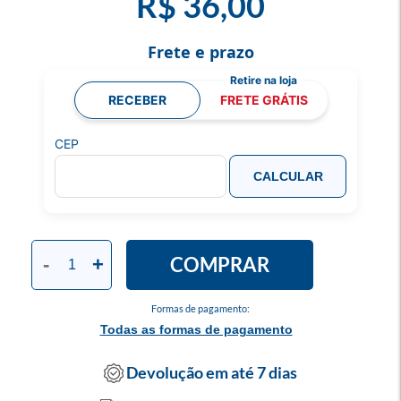
R$ 36,00
Frete e prazo
RECEBER
FRETE GRÁTIS
CEP
CALCULAR
COMPRAR
-
+
Formas de pagamento:
Todas as formas de pagamento
Devolução em até 7 dias