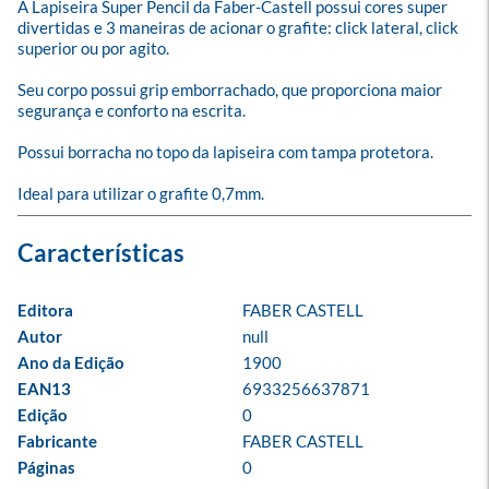
A Lapiseira Super Pencil da Faber-Castell possui cores super 
divertidas e 3 maneiras de acionar o grafite: click lateral, click 
superior ou por agito.

Seu corpo possui grip emborrachado, que proporciona maior 
segurança e conforto na escrita.

Possui borracha no topo da lapiseira com tampa protetora.

Ideal para utilizar o grafite 0,7mm.
Editora
FABER CASTELL
Autor
null
Ano da Edição
1900
EAN13
6933256637871
Edição
0
Fabricante
FABER CASTELL
Páginas
0