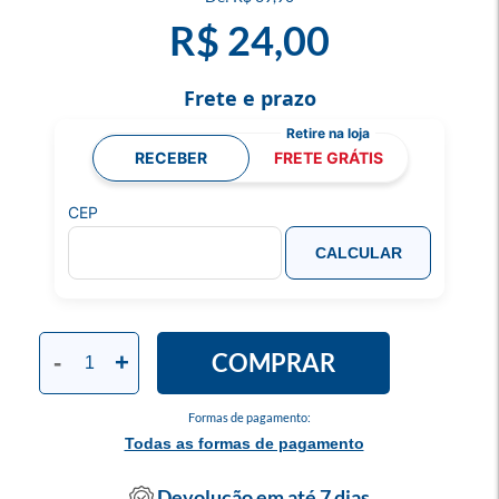
R$ 24,00
Frete e prazo
RECEBER
FRETE GRÁTIS
CEP
CALCULAR
COMPRAR
-
+
Formas de pagamento:
Todas as formas de pagamento
Devolução em até 7 dias