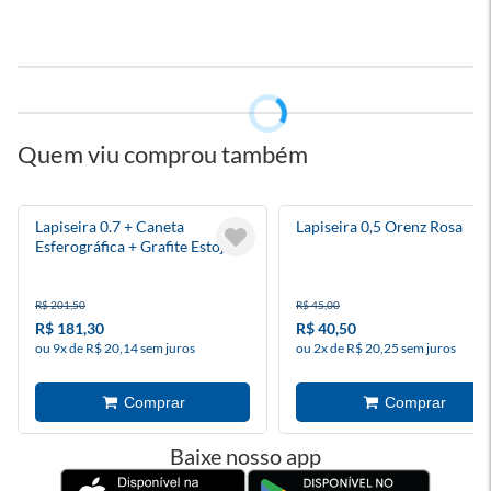
Quem viu comprou também
Lapiseira 0.7 + Caneta
Lapiseira 0,5 Orenz Rosa
Esferográfica + Grafite Estojo
Metal Poly
R$ 201,50
R$ 45,00
R$ 181,30
R$ 40,50
ou 9x de R$ 20,14 sem juros
ou 2x de R$ 20,25 sem juros
Baixe nosso app