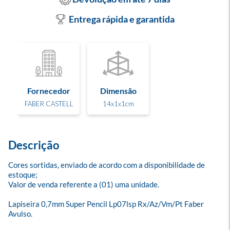
Entrega rápida e garantida
Fornecedor
Dimensão
FABER CASTELL
14x1x1cm
Descrição
Cores sortidas, enviado de acordo com a disponibilidade de 
estoque;

Valor de venda referente a (01) uma unidade.

Lapiseira 0,7mm Super Pencil Lp07lsp Rx/Az/Vm/Pt Faber 
Avulso.
