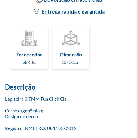
Entrega rápida e garantida
Fornecedor
Dimensão
SERTIC
12x1x1cm
Descrição
Lapiseira 0.7MM Fun Click Cis

Corpo ergonômico;

Design moderno.

Registro INMETRO: 001153/2012
