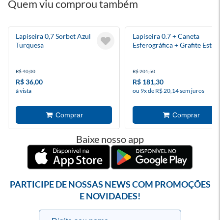
Quem viu comprou também
Lapiseira 0,7 Sorbet Azul
Lapiseira 0.7 + Caneta
Turquesa
Esferográfica + Grafite Estoj
Metal Poly
R$ 40,00
R$ 201,50
R$ 36,00
R$ 181,30
à vista
ou 9x de R$ 20,14 sem juros
Baixe nosso app
PARTICIPE DE NOSSAS NEWS COM PROMOÇÕES
E NOVIDADES!