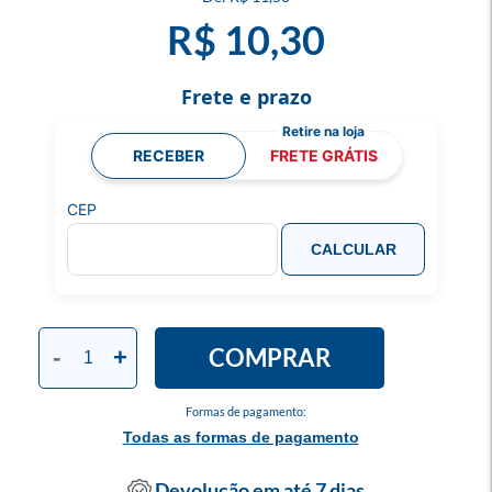
R$ 10,30
Frete e prazo
RECEBER
FRETE GRÁTIS
CEP
CALCULAR
COMPRAR
-
+
Formas de pagamento:
Todas as formas de pagamento
Devolução em até 7 dias