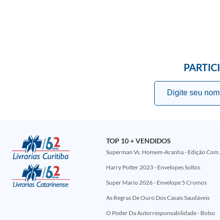
PARTIC
TOP 10 + VENDIDOS
Superman Vs. Homem-Aranha - Edi
Harry Potter 2023 - Envelopes Soltos
Super Mario 2026 - Envelope 5 Cromos
As Regras De Ouro Dos Casais Saudáveis
O Poder Da Autorresponsabilidade - Bolso