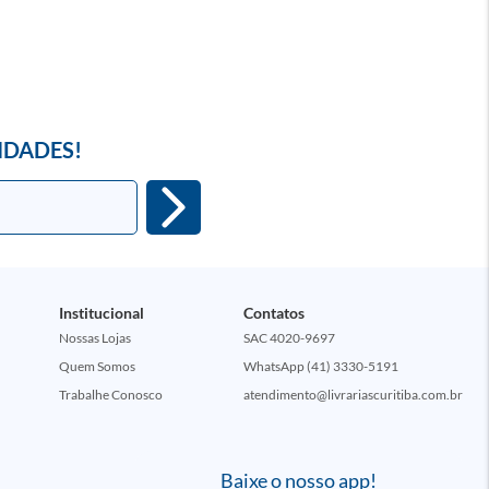
IDADES!
Institucional
Contatos
Nossas Lojas
SAC 4020-9697
Quem Somos
WhatsApp (41) 3330-5191
Trabalhe Conosco
atendimento@livrariascuritiba.com.br
Baixe o nosso app!