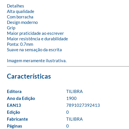
Detalhes

Alta qualidade

Com borracha

Design moderno

Grip

Maior praticidade ao escrever

Maior resistência e durabilidade

Ponta: 0.7mm

Suave na sensação da escrita

Imagem meramente ilustrativa.
Editora
TILIBRA
Ano da Edição
1900
EAN13
7891027392413
Edição
0
Fabricante
TILIBRA
Páginas
0