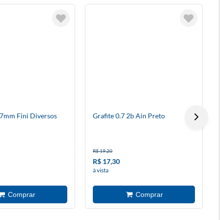
.7mm Fini Diversos
Grafite 0.7 2b Ain Preto
R$ 19,20
R$ 17,30
à vista