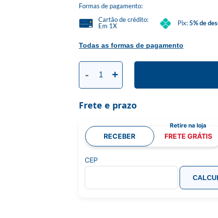
Formas de pagamento:
Cartão de crédito:
Pix:
5% de des
Em 1X
Todas as formas de pagamento
-
+
Frete e prazo
RECEBER
FRETE GRÁTIS
CEP
CALCU