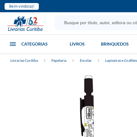
Bem-vindo(a)!
CATEGORIAS
LIVROS
BRINQUEDOS
Livrarias Curitiba
Papelaria
Escolar
Lapiseiras e Grafites