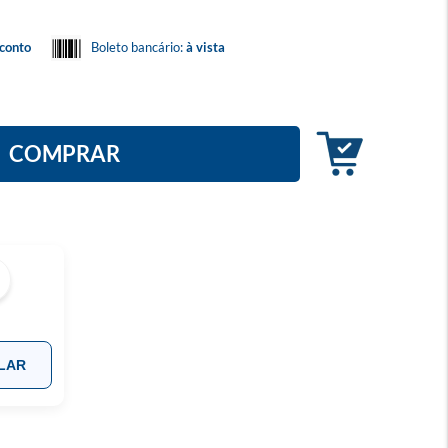
conto
Boleto bancário:
à vista
COMPRAR
LAR