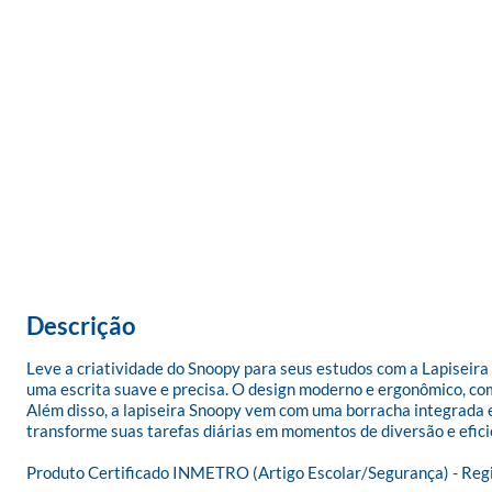
Descrição
Leve a criatividade do Snoopy para seus estudos com a Lapiseira 
uma escrita suave e precisa. O design moderno e ergonômico, com
Além disso, a lapiseira Snoopy vem com uma borracha integrada e 
transforme suas tarefas diárias em momentos de diversão e eficiê
Produto Certificado INMETRO (Artigo Escolar/Segurança) - Re