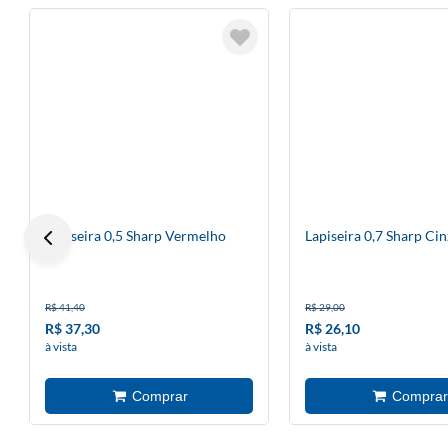
Lapiseira 0,5 Sharp Vermelho
Lapiseira 0,7 Sharp Cin
R$ 41,40
R$ 29,00
R$ 37,30
R$ 26,10
à vista
à vista