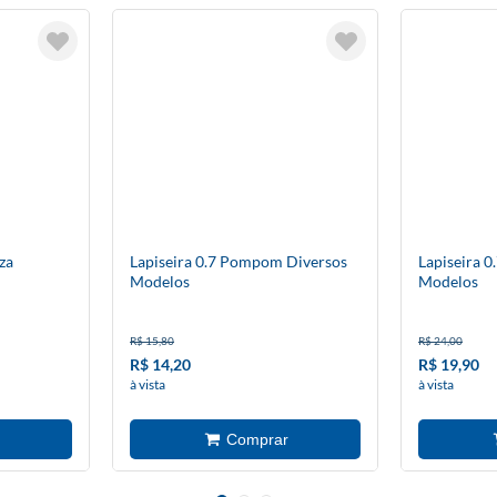
za
Lapiseira 0.7 Pompom Diversos
Lapiseira 0
Modelos
Modelos
R$ 15,80
R$ 24,00
R$ 14,20
R$ 19,90
à vista
à vista