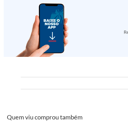
Re
Quem viu comprou também