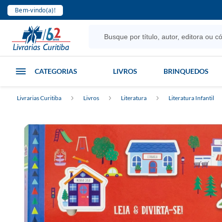
Bem-vindo(a)!
CATEGORIAS
LIVROS
BRINQUEDOS
Livrarias Curitiba
Livros
Literatura
Literatura Infantil