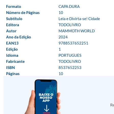
Formato
CAPA DURA
Número de Páginas
10
Subtítulo
Leia e Divirta-se! Cidade
Editora
TODOLIVRO
Autor
MAMMOTH WORLD
Ano da Edição
2024
EAN13
9788537652251
Edição
1
Idioma
PORTUGUES
Fabricante
TODOLIVRO
ISBN
8537652253
Páginas
10
Re