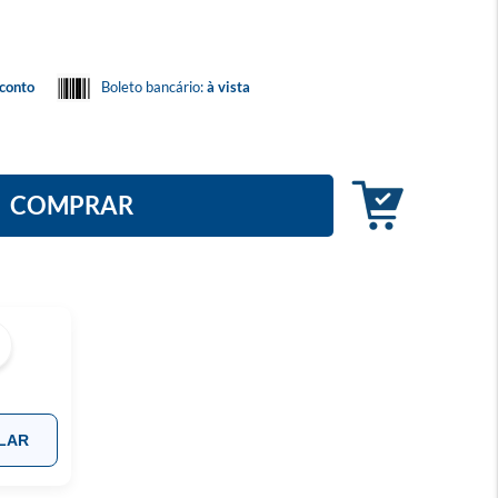
conto
Boleto bancário:
à vista
COMPRAR
LAR