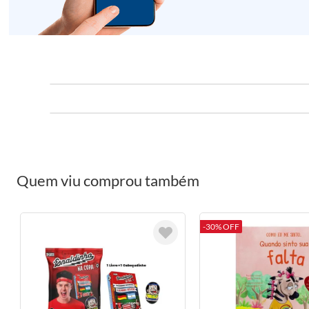
Quem viu comprou também
-30% OFF