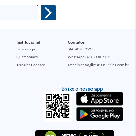
Institucional
Contatos
Nossas Lojas
SAC 4020-9697
Quem Somos
WhatsApp (41) 3330-5191
Trabalhe Conosco
atendimento@livrariascuritiba.com.br
Baixe o nosso app!