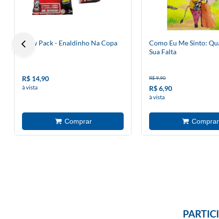
Flow Pack - Enaldinho Na Copa
Como Eu Me Sinto: Qu
Sua Falta
R$ 14,90
R$ 9,90
à vista
R$ 6,90
à vista
PARTIC