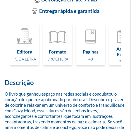
Entrega rápida e garantida
Ano de
Editora
Formato
Paginas
Edição
PE DA LETRA
BROCHURA
48
2025
Descrição
O livro que ganhou espaço nas redes sociais e conquistou o 
coração de quem é apaixonado por pintura!  Descubra o prazer 
de colorir e relaxar em um universo de conforto e tranquilidade 
com Cozy Mood, esses livros são desenhos leves, 
aconchegantes e confortantes, que focam em ilustrações 
encantadoras, trazendo momentos de paz e calmaria.  Se você 
ama momentos de calma e aconchego, você não pode deixar de 