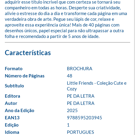
adquirir esse título incrível que com certeza se tornará seu 
companheiro em todas as horas. Desperte sua criatividade, 
alivie o estresse do dia a dia e transforme cada página em uma 
verdadeira obra de arte. Pegue seu lápis de cor, relaxe e 
aproveite essa experiência única! Mais de 40 páginas com 
desenhos únicos, papel especial para não ultrapassar a outra 
folha e recomendado a partir de 5 anos de idade.
Formato
BROCHURA
Número de Páginas
48
Little Friends - Coleção Cute e 
Subtítulo
Cozy
Editora
PE DA LETRA
Autor
PE DA LETRA
Ano da Edição
2025
EAN13
9788595203945
Edição
1
Idioma
PORTUGUES