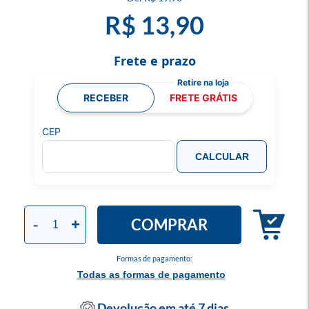
R$ 13,90
Frete e prazo
RECEBER
FRETE GRÁTIS
CEP
CALCULAR
COMPRAR
-
+
Formas de pagamento:
Todas as formas de pagamento
Devolução em até 7 dias