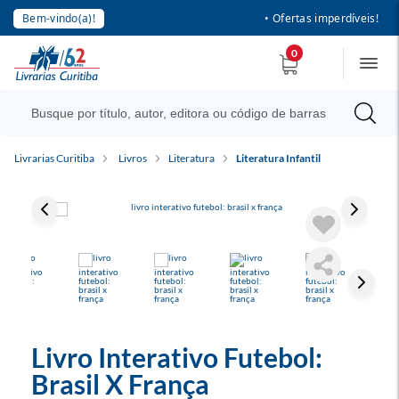
Bem-vindo(a)!
• Ofertas imperdíveis!
0
Livrarias Curitiba
Livros
Literatura
Literatura Infantil
Livro Interativo Futebol:
Brasil X França