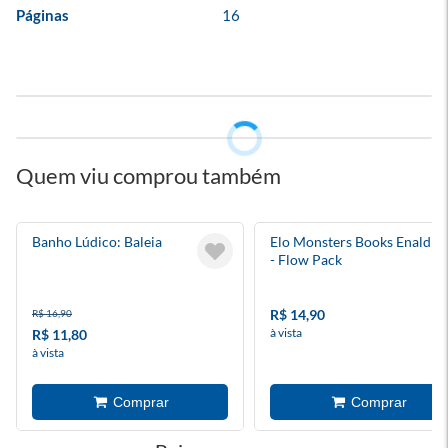
Páginas
16
Quem viu comprou também
Banho Lúdico: Baleia
Elo Monsters Books Enaldin
- Flow Pack
R$ 14,90
R$ 16,90
à vista
R$ 11,80
à vista