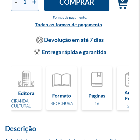
COMPRAR
-
+
Formas de pagamento:
Todas as formas de pagamento
Devolução em até 7 dias
Entrega rápida e garantida
Ano de
Editora
Formato
Paginas
Edição
CIRANDA
BROCHURA
16
CULTURAL
2026
Descrição