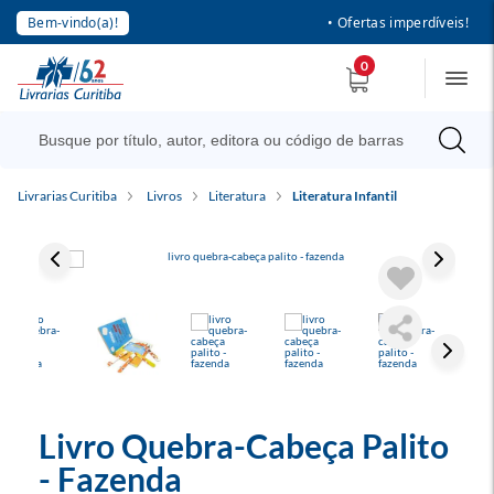
Bem-vindo(a)!
• Ofertas imperdíveis!
0
Livrarias Curitiba
Livros
Literatura
Literatura Infantil
Livro Quebra-Cabeça Palito
- Fazenda